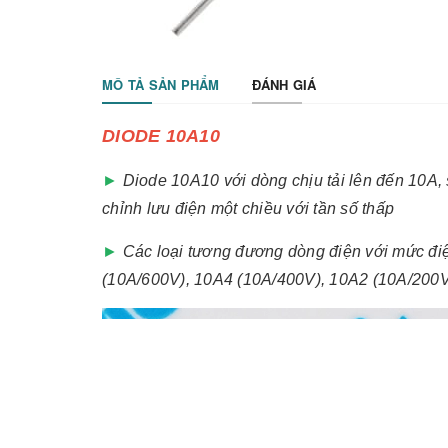
MÔ TẢ SẢN PHẨM
ĐÁNH GIÁ
DIODE 10A10
►
Diode 10A10 với dòng chịu tải lên đến 10A, 
chỉnh lưu điện một chiều với tần số thấp
►
Các loại tương đương dòng điện với mức đi
(10A/600V), 10A4 (10A/400V), 10A2 (10A/200V