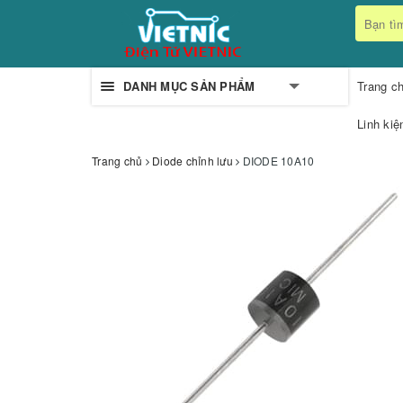
DANH MỤC SẢN PHẨM
Trang c
Linh kiệ
Trang chủ
Diode chỉnh lưu
DIODE 10A10