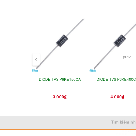
prev
DIODE TVS P6KE150CA
DIODE TVS P6KE400
3.000₫
4.000₫
Tìm kiếm nh