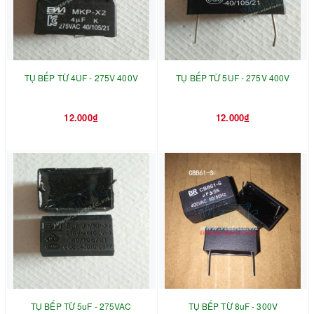
TỤ BẾP TỪ 4UF - 275V 400V
TỤ BẾP TỪ 5UF - 275V 400V
12.000₫
12.000₫
TỤ BẾP TỪ 5uF - 275VAC
TỤ BẾP TỪ 8uF - 300V