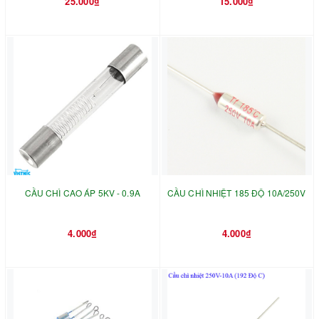
25.000₫
15.000₫
CẦU CHÌ CAO ÁP 5KV - 0.9A
CẦU CHÌ NHIỆT 185 ĐỘ 10A/250V
4.000₫
4.000₫