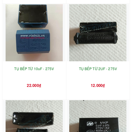
TỤ BẾP TỪ 10uF - 275V
TỤ BẾP TỪ 2UF - 275V
22.000₫
12.000₫