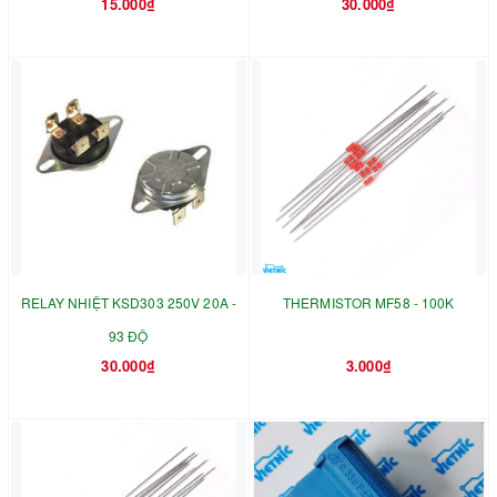
15.000₫
30.000₫
RELAY NHIỆT KSD303 250V 20A -
THERMISTOR MF58 - 100K
93 ĐỘ
30.000₫
3.000₫