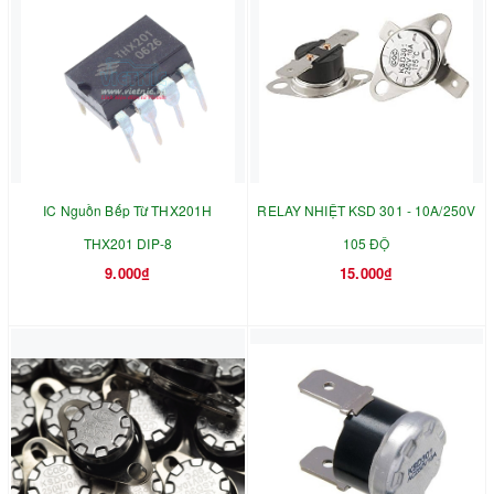
IC Nguồn Bếp Từ THX201H
RELAY NHIỆT KSD 301 - 10A/250V
THX201 DIP-8
105 ĐỘ
9.000₫
15.000₫