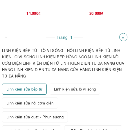
14.000₫
20.000₫
«
»
Trang
1
LINH KIỆN BẾP TỪ - LÒ VI SÓNG - NỒI LINH KIỆN BẾP TỪ LINH
KIỆN LÒ VI SÓNG LINH KIỆN BẾP HỒNG NGOẠI LINH KIỆN NỒI
CƠM ĐIỆN LINH KIỆN ĐIỆN TỬ LINH KIEN DIEN TU DA NANG CUA
HANG LINH KIEN DIEN TU DA NANG CỬA HÀNG LINH KIỆN ĐIỆN
TỬ ĐÀ NẴNG
Linh kiện sửa bếp từ
Linh kiện sửa lò vi sóng
Linh kiện sửa nồi cơm điện
Linh kiện sửa quạt - Phun sương