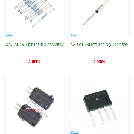
CẦU CHÌ NHIỆT 185 ĐỘ 20A/250V
CẦU CHÌ NHIỆT 192 ĐỘ 10A/250V
4.000₫
4.000₫