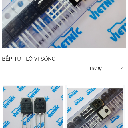
BẾP TỪ - LÒ VI SÓNG
Thứ tự