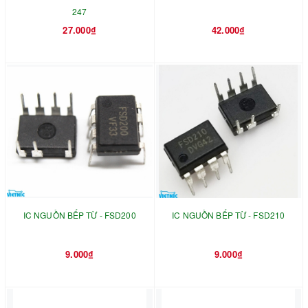
247
27.000₫
42.000₫
IC NGUỒN BẾP TỪ - FSD200
IC NGUỒN BẾP TỪ - FSD210
9.000₫
9.000₫