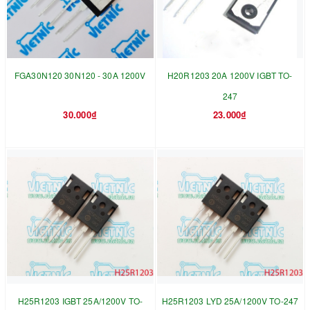
FGA30N120 30N120 - 30A 1200V
H20R1203 20A 1200V IGBT TO-
247
30.000₫
23.000₫
H25R1203 IGBT 25A/1200V TO-
H25R1203 LYD 25A/1200V TO-247