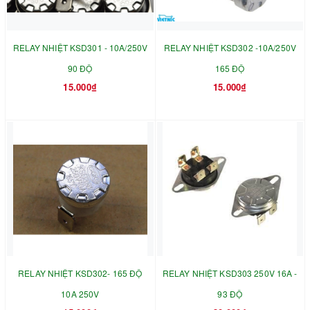
RELAY NHIỆT KSD301 - 10A/250V
RELAY NHIỆT KSD302 -10A/250V
90 ĐỘ
165 ĐỘ
15.000₫
15.000₫
RELAY NHIỆT KSD302- 165 ĐỘ
RELAY NHIỆT KSD303 250V 16A -
10A 250V
93 ĐỘ