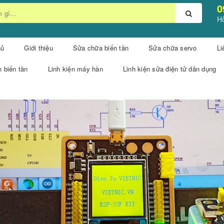
0
Hỗ
hủ
Giới thiệu
Sửa chữa biến tần
Sửa chữa servo
Li
n biến tần
Linh kiện máy hàn
Linh kiện sửa điện tử dân dụng