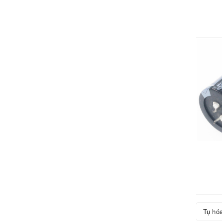
Tụ hóa