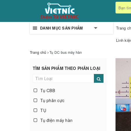
DANH MỤC SẢN PHẨM
Trang c
Linh kiệ
Trang chủ
Tụ DC bus máy hàn
TÌM SẢN PHẨM THEO PHÂN LOẠI
Tụ CBB
Tụ phân cực
TỤ
Tụ điện máy hàn