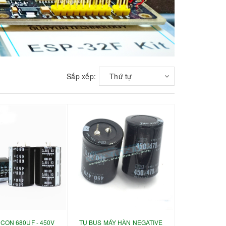
Sắp xếp:
Thứ tự
ICON 680UF - 450V
TỤ BUS MÁY HÀN NEGATIVE