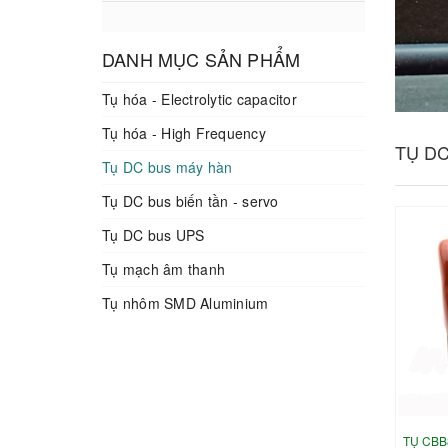
DANH MỤC SẢN PHẨM
Tụ hóa - Electrolytic capacitor
Tụ hóa - High Frequency
TỤ D
Tụ DC bus máy hàn
Tụ DC bus biến tần - servo
Tụ DC bus UPS
Tụ mạch âm thanh
Tụ nhôm SMD Aluminium
TỤ CBB