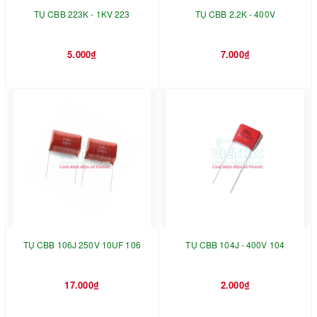
TỤ CBB 223K - 1KV 223
TỤ CBB 2.2K - 400V
5.000₫
7.000₫
TỤ CBB 106J 250V 10UF 106
TỤ CBB 104J - 400V 104
17.000₫
2.000₫