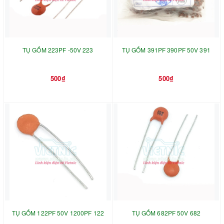
TỤ GỐM 223PF -50V 223
TỤ GỐM 391PF 390PF 50V 391
500₫
500₫
TỤ GỐM 122PF 50V 1200PF 122
TỤ GỐM 682PF 50V 682