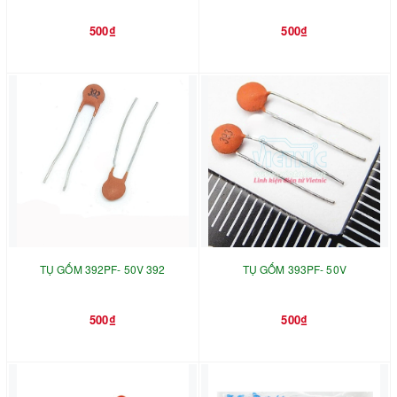
500₫
500₫
TỤ GỐM 392PF- 50V 392
TỤ GỐM 393PF- 50V
500₫
500₫