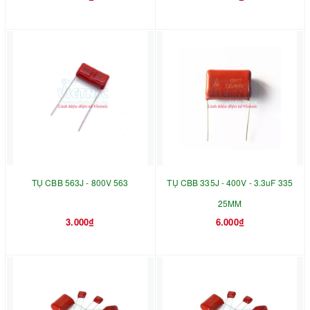
TỤ CBB 563J - 800V 563
TỤ CBB 335J - 400V - 3.3uF 335
25MM
3.000₫
6.000₫