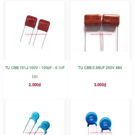
TỤ CBB 101J-100V - 100pF - 0.1nF
TỤ CBB 0.68UF 250V 684
101
2.000₫
3.000₫