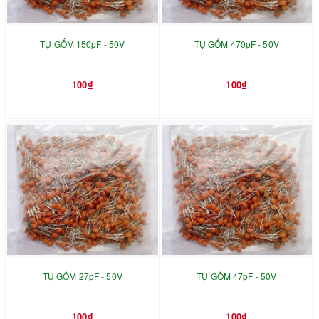
TỤ GỐM 150pF - 50V
TỤ GỐM 470pF - 50V
100₫
100₫
TỤ GỐM 27pF - 50V
TỤ GỐM 47pF - 50V
100₫
100₫