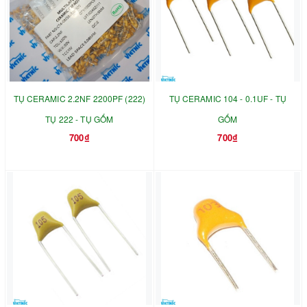
TỤ CERAMIC 2.2NF 2200PF (222)
TỤ CERAMIC 104 - 0.1UF - TỤ
TỤ 222 - TỤ GỐM
GỐM
700₫
700₫