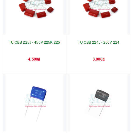
TỤ CBB 225J - 450V 225K 225
TỤ CBB 224J - 250V 224
4.500₫
3.000₫