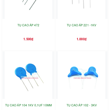
TỤ CAO ÁP 472
TỤ CAO ÁP 221 -1KV
1.500₫
1.000₫
TỤ CAO ÁP 104 1KV 0,1UF 10MM
TỤ CAO ÁP 102 - 3KV