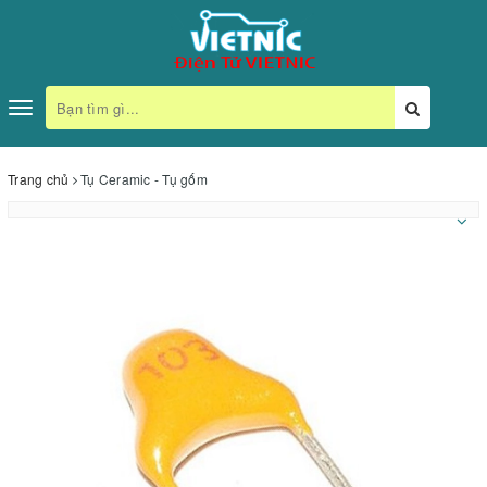
Toggle
navigation
Trang chủ
Tụ Ceramic - Tụ gốm