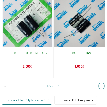
TỤ 3300UF TỤ 3300MF - 35V
TỤ 3300UF - 16V
8.000₫
3.000₫
«
»
Trang
1
Tụ hóa - Electrolytic capacitor
Tụ hóa - High Frequency