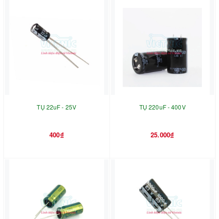
TỤ 22uF - 25V
TỤ 220uF - 400V
400₫
25.000₫