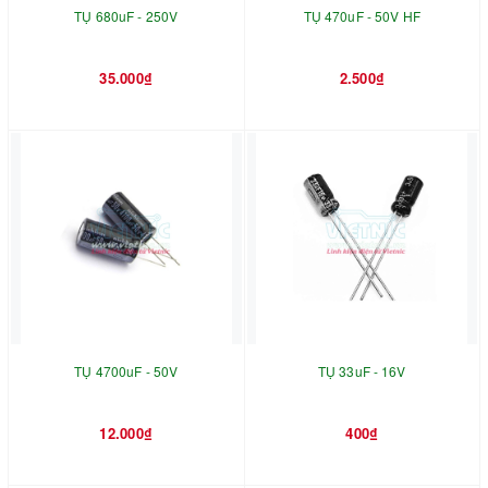
TỤ 680uF - 250V
TỤ 470uF - 50V HF
35.000₫
2.500₫
TỤ 4700uF - 50V
TỤ 33uF - 16V
12.000₫
400₫