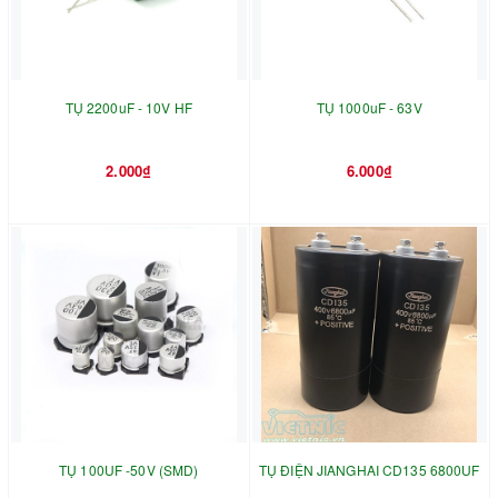
TỤ 2200uF - 10V HF
TỤ 1000uF - 63V
2.000₫
6.000₫
TỤ 100UF -50V (SMD)
TỤ ĐIỆN JIANGHAI CD135 6800UF