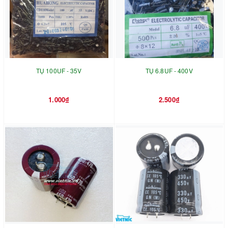
TỤ 100UF - 35V
TỤ 6.8UF - 400V
1.000₫
2.500₫