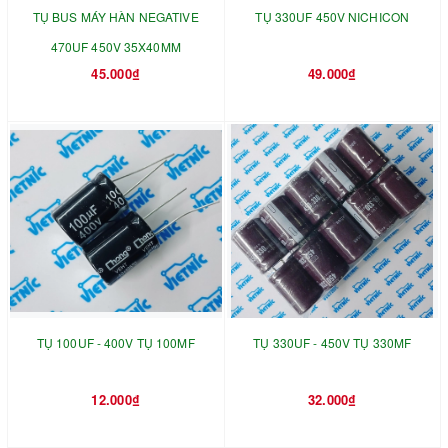
TỤ BUS MÁY HÀN NEGATIVE
TỤ 330UF 450V NICHICON
470UF 450V 35X40MM
45.000₫
49.000₫
TỤ 100UF - 400V TỤ 100MF
TỤ 330UF - 450V TỤ 330MF
12.000₫
32.000₫