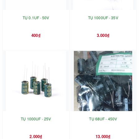
TỤ 0.1UF - 50V
TỤ 1000UF - 35V
400₫
3.000₫
TỤ 1000UF - 25V
TỤ 68UF - 450V
2.000₫
13.000₫