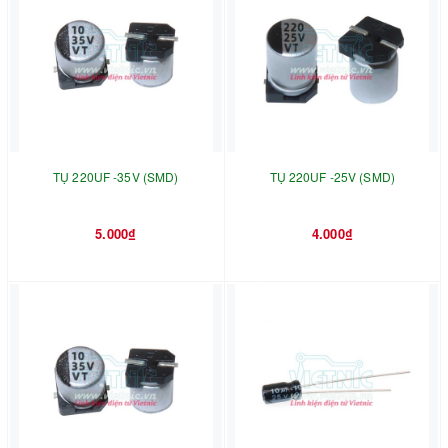
TỤ 220UF -35V (SMD)
TỤ 220UF -25V (SMD)
5.000₫
4.000₫