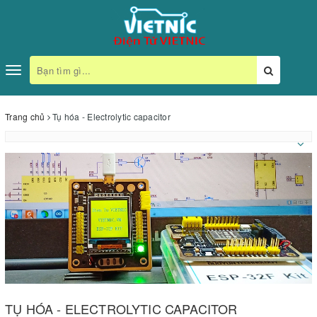
Toggle
navigation
Trang chủ
Tụ hóa - Electrolytic capacitor
TỤ HÓA - ELECTROLYTIC CAPACITOR