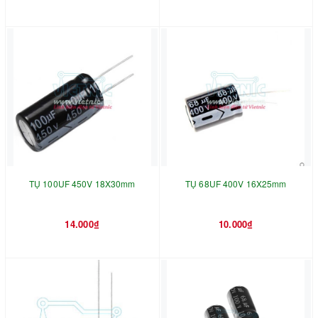
TỤ 100UF 450V 18X30mm
TỤ 68UF 400V 16X25mm
14.000₫
10.000₫