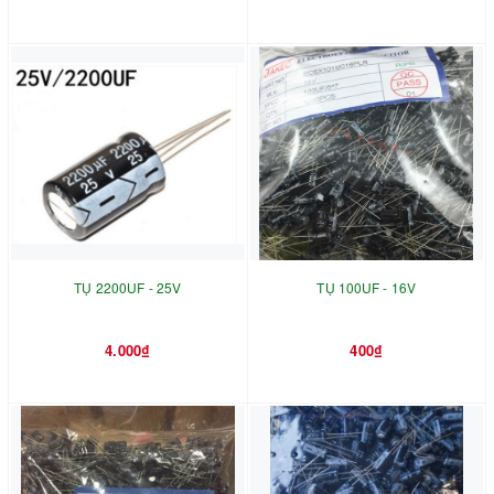
TỤ 2200UF - 25V
TỤ 100UF - 16V
4.000₫
400₫