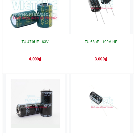
TỤ 470UF - 63V
TỤ 68uF - 100V HF
4.000₫
3.000₫