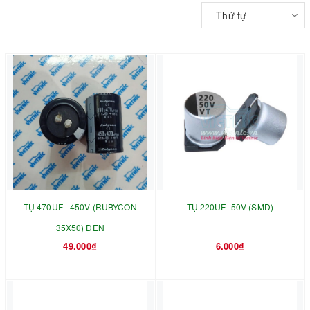
Thứ tự
TỤ 470UF - 450V (RUBYCON
TỤ 220UF -50V (SMD)
35X50) ĐEN
49.000₫
6.000₫