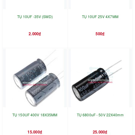
TỤ 10UF -35V (SMD)
TỤ 10UF 25V 4X7MM
2.000₫
500₫
TỤ 150UF 400V 18X35MM
TỤ 6800uF - 50V 22X40mm
15.000₫
25.000₫