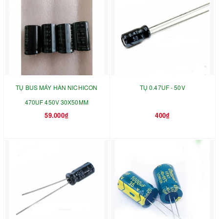
TỤ BUS MÁY HÀN NICHICON
TỤ 0.47UF - 50V
470UF 450V 30X50MM
59.000₫
400₫