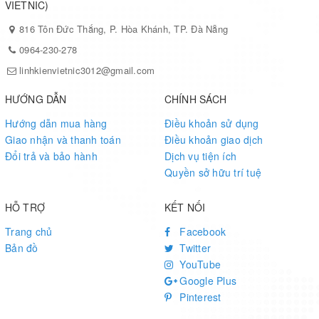
VIETNIC)
816 Tôn Đức Thắng, P. Hòa Khánh, TP. Đà Nẵng
0964-230-278
linhkienvietnic3012@gmail.com
HƯỚNG DẪN
CHÍNH SÁCH
Hướng dẫn mua hàng
Điều khoản sử dụng
Giao nhận và thanh toán
Điều khoản giao dịch
Đổi trả và bảo hành
Dịch vụ tiện ích
Quyền sở hữu trí tuệ
HỖ TRỢ
KẾT NỐI
Trang chủ
Facebook
Bản đồ
Twitter
YouTube
Google Plus
Pinterest