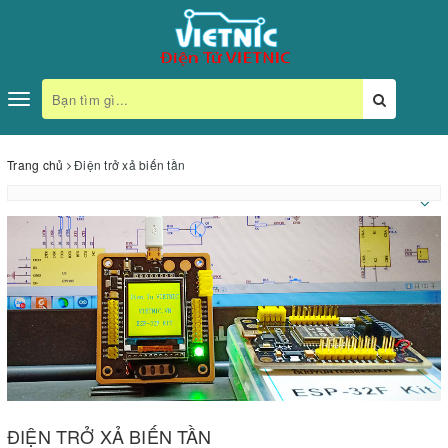
Toggle
navigation
Trang chủ
Điện trở xả biến tần
ĐIỆN TRỞ XẢ BIẾN TẦN