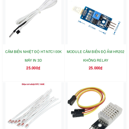
CẢM BIẾN NHIỆT ĐỘ HT-NTC100K
MODULE CẢM BIẾN ĐỘ ẨM HR202
MÁY IN 3D
KHÔNG RELAY
25.000₫
25.000₫