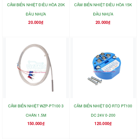
CẢM BIẾN NHIỆT ĐIỀU HÒA 20K
CẢM BIẾN NHIỆT ĐIỀU HÒA 15K
ĐẦU NHỰA
ĐẦU NHỰA
20.000₫
20.000₫
CẢM BIẾN NHIỆT WZP-PT100 3
CẢM BIẾN NHIỆT ĐỘ RTD PT100
CHÂN 1.5M
DC 24V 0-200
150.000₫
120.000₫