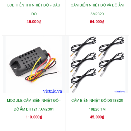
LCD HIỂN THỊ NHIỆT ĐỘ + ĐẦU
CẢM BIẾN NHIỆT ĐỘ VÀ ĐỘ ẨM
DÒ
AM2320
45.000₫
54.000₫
MODULE CẢM BIẾN NHIỆT ĐỘ -
CẢM BIẾN NHIỆT ĐỘ DS18B20
ĐỘ ẨM DHT21 / AM2301
18B20 1M
110.000₫
45.000₫