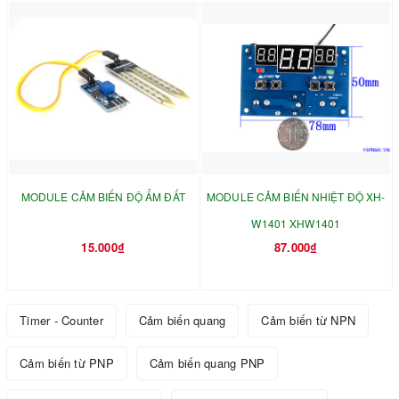
MODULE CẢM BIẾN ĐỘ ẨM ĐẤT
MODULE CẢM BIẾN NHIỆT ĐỘ XH-
W1401 XHW1401
15.000₫
87.000₫
Timer - Counter
Cảm biến quang
Cảm biến từ NPN
Cảm biến từ PNP
Cảm biến quang PNP