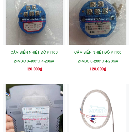
CẢM BIẾN NHIỆT ĐỘ PT100
CẢM BIẾN NHIỆT ĐỘ PT100
24VDC 0-400℃ 4-20mA
24VDC 0-200℃ 4-20mA
120.000₫
120.000₫