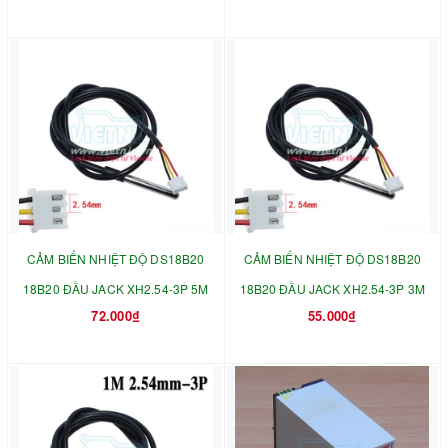
CẢM BIẾN NHIỆT ĐỘ DS18B20
CẢM BIẾN NHIỆT ĐỘ DS18B20
18B20 ĐẦU JACK XH2.54-3P 5M
18B20 ĐẦU JACK XH2.54-3P 3M
72.000₫
55.000₫