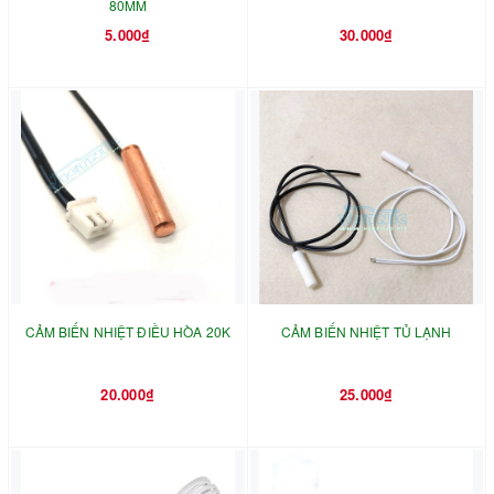
80MM
5.000₫
30.000₫
CẢM BIẾN NHIỆT ĐIỀU HÒA 20K
CẢM BIẾN NHIỆT TỦ LẠNH
20.000₫
25.000₫