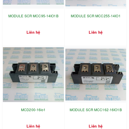
MODULE SCR MCC95-14IO1B
MODULE SCR MCC255-14IO1
Liên hệ
Liên hệ
MCD200-16io1
MODULE SCR MCC162-16IO1B
Liên hệ
Liên hệ