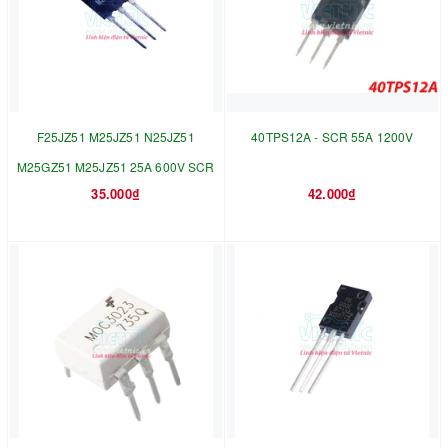
F25JZ51 M25JZ51 N25JZ51
40TPS12A - SCR 55A 1200V
M25GZ51 M25JZ51 25A 600V SCR
35.000₫
42.000₫