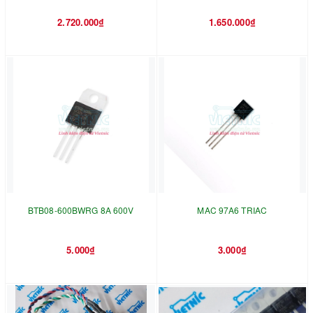
2.720.000₫
1.650.000₫
BTB08-600BWRG 8A 600V
MAC 97A6 TRIAC
5.000₫
3.000₫