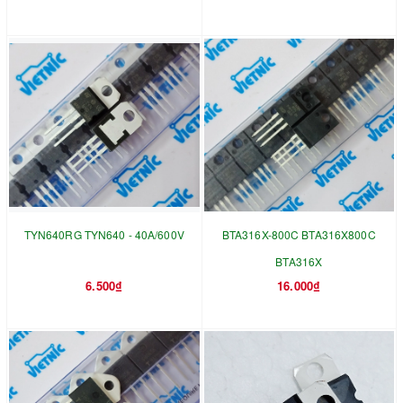
TYN640RG TYN640 - 40A/600V
BTA316X-800C BTA316X800C
BTA316X
6.500₫
16.000₫