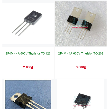
2P4M - 4A 600V Thyristor TO 126
2P4M - 4A 600V Thyristor TO 202
2.000₫
3.000₫