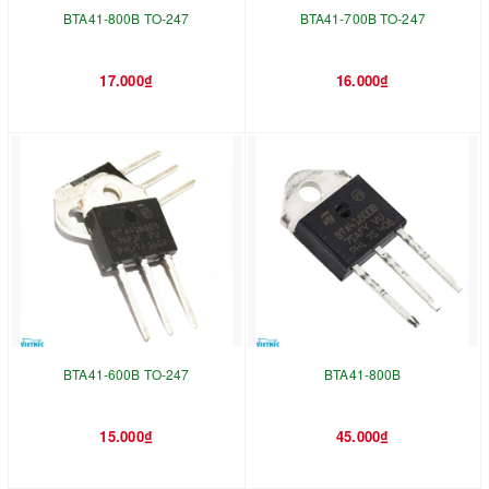
BTA41-800B TO-247
BTA41-700B TO-247
17.000₫
16.000₫
BTA41-600B TO-247
BTA41-800B
15.000₫
45.000₫