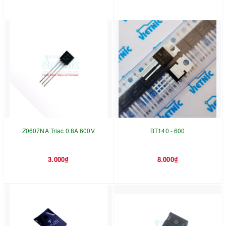
Z0607NA Triac 0.8A 600V
BT140 - 600
3.000₫
8.000₫