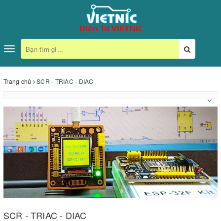
Toggle
navigation
Trang chủ
SCR - TRIAC - DIAC
SCR - TRIAC - DIAC