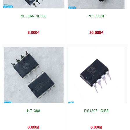
NE556N NE556
PCF8583P
8.000₫
30.000₫
HT1380
DS1307 - DIP8
8.000₫
6.000₫