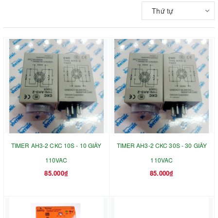
Thứ tự
TIMER AH3-2 CKC 10S - 10 GIÂY
TIMER AH3-2 CKC 30S - 30 GIÂY
110VAC
110VAC
85.000₫
85.000₫