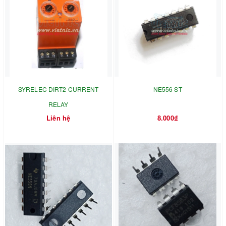
SYRELEC DIRT2 CURRENT
NE556 ST
RELAY
Liên hệ
8.000₫