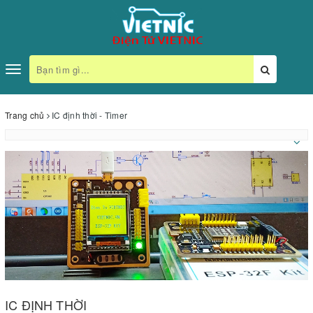
Toggle
navigation
Trang chủ
IC định thời - Timer
IC ĐỊNH THỜI