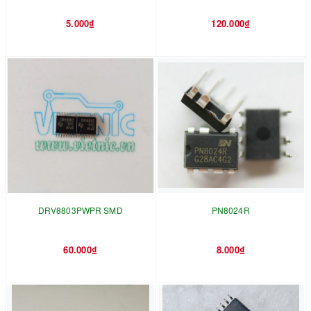
5.000₫
120.000₫
DRV8803PWPR SMD
PN8024R
60.000₫
8.000₫