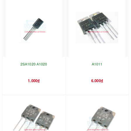
2SA1020 A1020
A1011
1.000₫
6.000₫