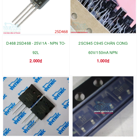
D468 2SD468 - 25V/1A - NPN TO-
2SC945 C945 CHÂN CONG
92L
60V/150mA NPN
2.000₫
1.000₫