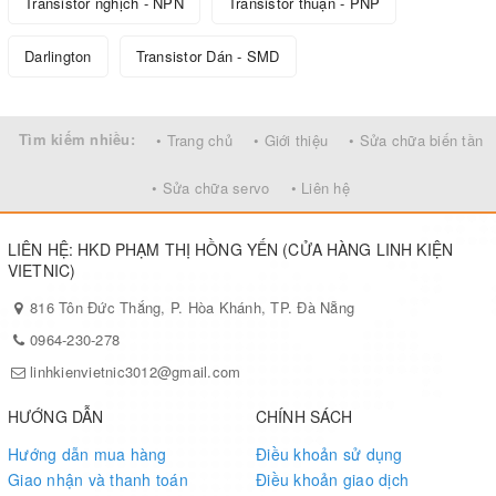
Transistor nghịch - NPN
Transistor thuận - PNP
Darlington
Transistor Dán - SMD
Tìm kiếm nhiều:
• Trang chủ
• Giới thiệu
• Sửa chữa biến tần
• Sửa chữa servo
• Liên hệ
LIÊN HỆ: HKD PHẠM THỊ HỒNG YẾN (CỬA HÀNG LINH KIỆN
VIETNIC)
816 Tôn Đức Thắng, P. Hòa Khánh, TP. Đà Nẵng
0964-230-278
linhkienvietnic3012@gmail.com
HƯỚNG DẪN
CHÍNH SÁCH
Hướng dẫn mua hàng
Điều khoản sử dụng
Giao nhận và thanh toán
Điều khoản giao dịch