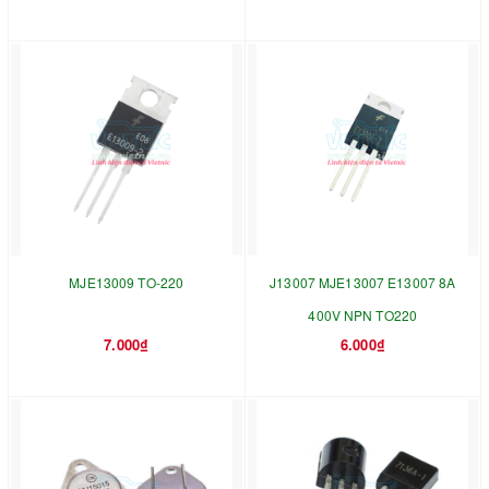
MJE13009 TO-220
J13007 MJE13007 E13007 8A
400V NPN TO220
7.000₫
6.000₫