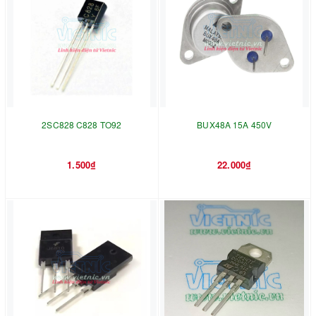
2SC828 C828 TO92
BUX48A 15A 450V
1.500₫
22.000₫