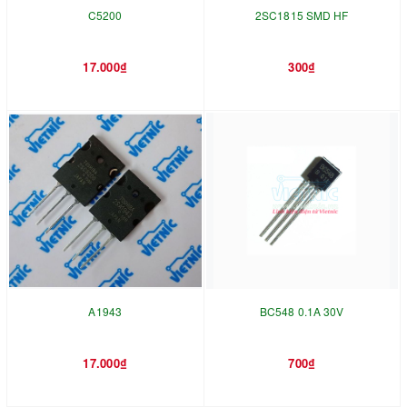
C5200
2SC1815 SMD HF
17.000₫
300₫
A1943
BC548 0.1A 30V
17.000₫
700₫