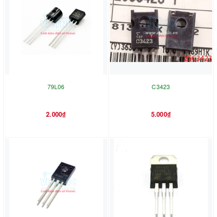
79L06
C3423
2.000₫
5.000₫