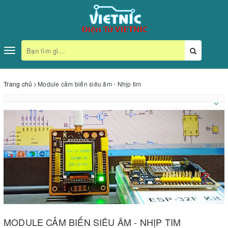
Toggle
navigation
Trang chủ
Module cảm biến siêu âm - Nhịp tim
MODULE CẢM BIẾN SIÊU ÂM - NHỊP TIM