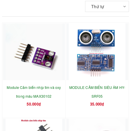
Thứ tự
Module Cảm biến nhịp tim và oxy
MODULE CẢM BIẾN SIÊU ÂM HY-
trong máu MAX30102
SRF05
50.000₫
35.000₫