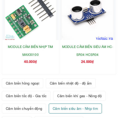
MODULE CẢM BIẾN NHỊP TIM
MODULE CẢM BIẾN SIÊU ÂM HC-
MAX30100
SR04 HCSR04
40.000₫
24.000₫
Cảm biến hồng ngoại
Cảm biến nhiệt độ - độ ẩm
Cảm biến tốc độ - Gia tốc
Cảm biến khí gas - Nồng độ
Cảm biến chuyển động
Cảm biến siêu âm - Nhịp tim