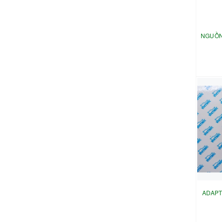
NGUỒN 
ADAPT