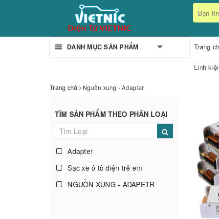
DANH MỤC SẢN PHẨM
Trang c
Linh kiệ
Trang chủ
Nguồn xung - Adapter
TÌM SẢN PHẨM THEO PHÂN LOẠI
Adapter
Sạc xe ô tô điện trẻ em
NGUỒN XUNG - ADAPETR