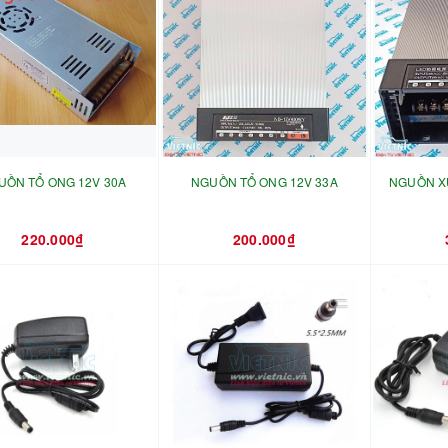
UỒN TỔ ONG 12V 30A
NGUỒN TỔ ONG 12V 33A
NGUỒN X
220.000₫
200.000₫