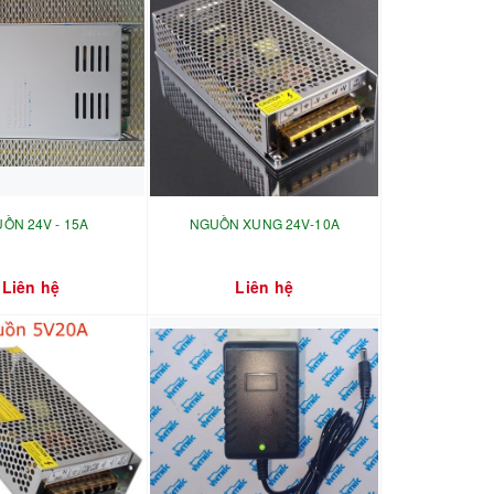
ỒN 24V - 15A
NGUỒN XUNG 24V-10A
Liên hệ
Liên hệ