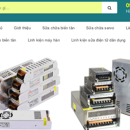
0
Hỗ
hủ
Giới thiệu
Sửa chữa biến tần
Sửa chữa servo
Li
n biến tần
Linh kiện máy hàn
Linh kiện sửa điện tử dân dụng