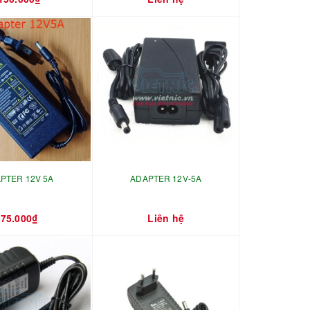
PTER 12V 5A
ADAPTER 12V-5A
75.000₫
Liên hệ