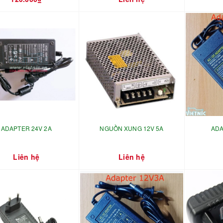
ADAPTER 24V 2A
NGUỒN XUNG 12V 5A
ADA
Liên hệ
Liên hệ