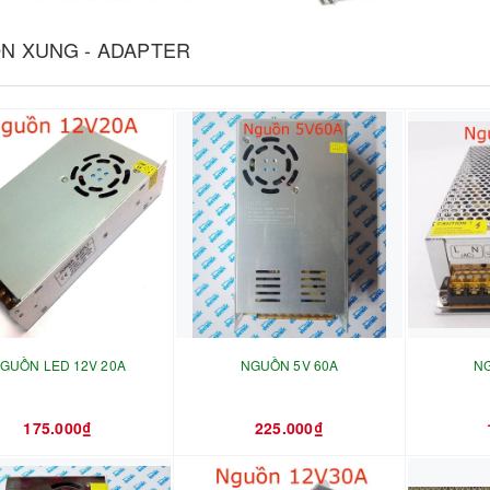
N XUNG - ADAPTER
GUỒN LED 12V 20A
NGUỒN 5V 60A
N
175.000₫
225.000₫