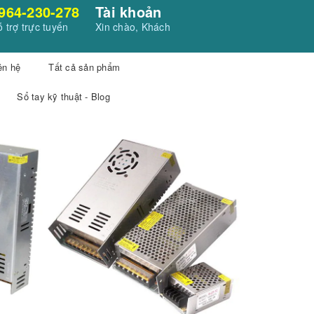
964-230-278
Tài khoản
 trợ trực tuyến
Xin chào, Khách
ên hệ
Tất cả sản phẩm
Sổ tay kỹ thuật - Blog