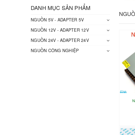
DANH MỤC SẢN PHẨM
NGUỒ
NGUỒN 5V - ADAPTER 5V
NGUỒN 12V - ADAPTER 12V
NGUỒN 24V - ADAPTER 24V
NGUỒN CÔNG NGHIỆP
N