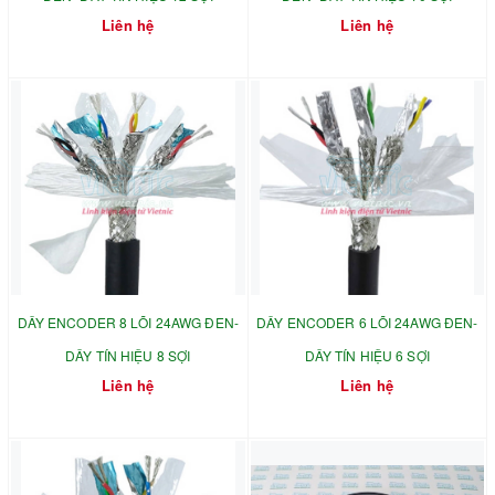
Liên hệ
Liên hệ
DÂY ENCODER 8 LÕI 24AWG ĐEN-
DÂY ENCODER 6 LÕI 24AWG ĐEN-
DÂY TÍN HIỆU 8 SỢI
DÂY TÍN HIỆU 6 SỢI
Liên hệ
Liên hệ