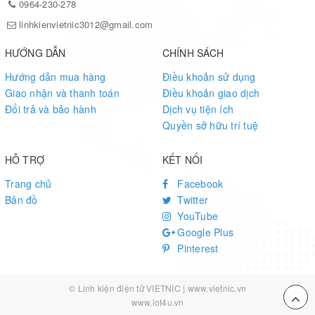
0964-230-278
linhkienvietnic3012@gmail.com
HƯỚNG DẪN
CHÍNH SÁCH
Hướng dẫn mua hàng
Điều khoản sử dụng
Giao nhận và thanh toán
Điều khoản giao dịch
Đổi trả và bảo hành
Dịch vụ tiện ích
Quyền sở hữu trí tuệ
HỖ TRỢ
KẾT NỐI
Trang chủ
Facebook
Bản đồ
Twitter
YouTube
Google Plus
Pinterest
© Linh kiện điện tử VIETNIC | www.vietnic.vn
www.iot4u.vn