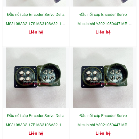
Đầu nối cáp Encoder Servo Delta
Đầu nối cáp Encoder Servo
MS3108A32-17S MS3106A32-17S
Mitsubishi Y3021050447 MR-
Liên hệ
Liên hệ
MS3102A32-17S MS5015 32-17S 4
PWCNS3 32-17S 4 chân
chân
Đầu nối cáp Encoder Servo Delta
Đầu nối cáp Encoder Servo
MS3108A32-17P MS3106A32-17P
Mitsubishi Y3021050447 MR-
Liên hệ
Liên hệ
MS3102A32-17P MS5015 32-17 4
PWCNS3 32-17 4 chân