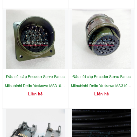
chân
Đầu nối cáp Encoder Servo Fanuc
Đầu nối cáp Encoder Servo Fanuc
Mitsubishi Delta Yaskawa MS3108A
Mitsubishi Delta Yaskawa MS3108A
Liên hệ
Liên hệ
28-11P 22 chân
28-11S 22 chân