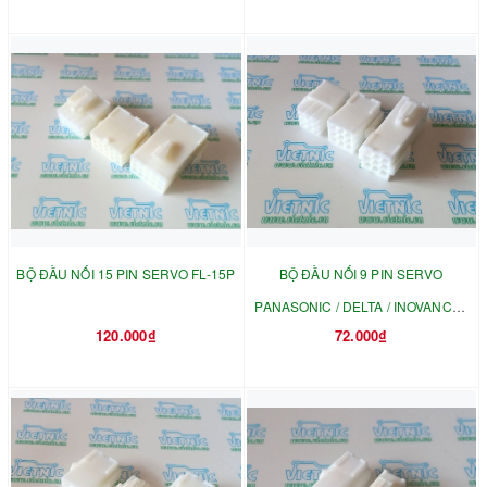
BỘ ĐẦU NỐI 15 PIN SERVO FL-15P
BỘ ĐẦU NỐI 9 PIN SERVO
PANASONIC / DELTA / INOVANCE /
120.000₫
72.000₫
SCHNEIDER FL-9P