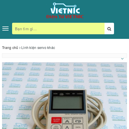
Toggle
navigation
Trang chủ
Linh kiện servo khác