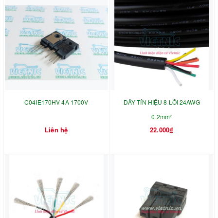
C04IE170HV 4A 1700V
DÂY TÍN HIỆU 8 LÕI 24AWG
0.2mm²
Liên hệ
22.000₫