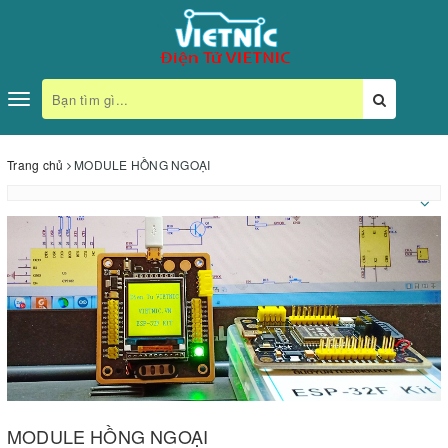
Toggle
navigation
Trang chủ
MODULE HỒNG NGOẠI
MODULE HỒNG NGOẠI