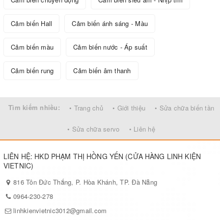
Cảm biến Hall
Cảm biến ánh sáng - Màu
Cảm biến màu
Cảm biến nước - Áp suất
Cảm biến rung
Cảm biến âm thanh
Tìm kiếm nhiều:
• Trang chủ
• Giới thiệu
• Sửa chữa biến tần
• Sửa chữa servo
• Liên hệ
LIÊN HỆ: HKD PHẠM THỊ HỒNG YẾN (CỬA HÀNG LINH KIỆN
VIETNIC)
816 Tôn Đức Thắng, P. Hòa Khánh, TP. Đà Nẵng
0964-230-278
linhkienvietnic3012@gmail.com