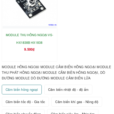
MODULE THU HỒNG NGOẠI VS-
HX1838B HX1838
9.500₫
MODULE HỒNG NGOẠI MODULE CẢM BIẾN HỒNG NGOẠI MODULE
THU PHÁT HỒNG NGOẠI MODULE CẢM BIỀN HỒNG NGOẠI, DÒ
ĐƯỜNG MODULE DÒ ĐƯỜNG MODULE CẢM BIẾN LỬA
Cảm biến hồng ngoại
Cảm biến nhiệt độ - độ ẩm
Cảm biến tốc độ - Gia tốc
Cảm biến khí gas - Nồng độ
Cảm biến chuyển động
Cảm biến siêu âm - Nhịp tim