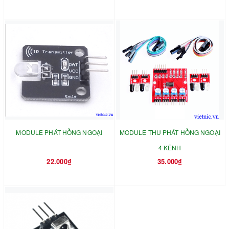
MODULE PHÁT HỒNG NGOẠI
MODULE THU PHÁT HỒNG NGOẠI
4 KÊNH
22.000₫
35.000₫