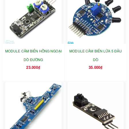
MODULE CẢM BIẾN HỒNG NGOẠI
MODULE CẢM BIẾN LỬA 5 ĐẦU
DÒ ĐƯỜNG
DÒ
23.000₫
35.000₫