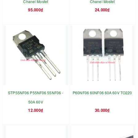
Chanel Mosfet
Chanel Mosfet
95.000₫
24.000₫
STP55NF06 P55NF06 55NF06 -
P60NF06 60NF06 60A 60V TO220
50A 60V
12.000₫
30.000₫