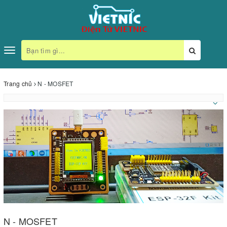
Toggle
navigation
Trang chủ
N - MOSFET
N - MOSFET