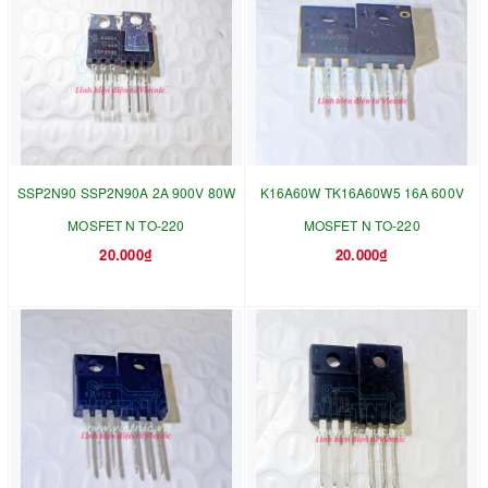
SSP2N90 SSP2N90A 2A 900V 80W
K16A60W TK16A60W5 16A 600V
MOSFET N TO-220
MOSFET N TO-220
20.000₫
20.000₫