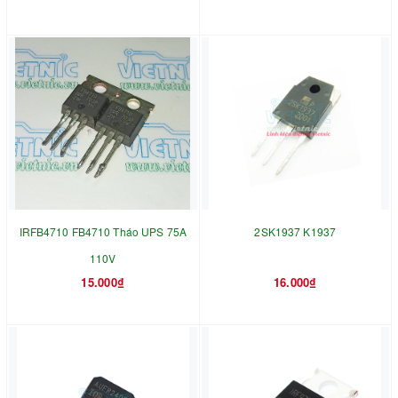
IRFB4710 FB4710 Tháo UPS 75A
2SK1937 K1937
110V
15.000₫
16.000₫