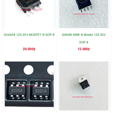
AO4408 12A 30V MOSFET N SOP-8
SI4688 4688 N Mosfet 12A 30V
SOP-8
20.000₫
12.000₫