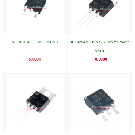
AUIRFR2405 56A 55V SMD
IRF9Z34N - 19A 55V Hexfet Power
Mosfet
8.000₫
10.000₫