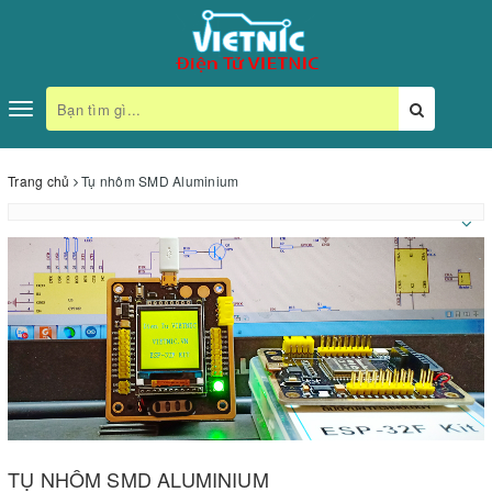
Toggle
navigation
Trang chủ
Tụ nhôm SMD Aluminium
TỤ NHÔM SMD ALUMINIUM