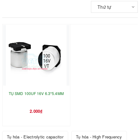
Thứ tự
TỤ SMD 100UF 16V 6.3*5.4MM
2.000₫
Tụ hóa - Electrolytic capacitor
Tụ hóa - High Frequency