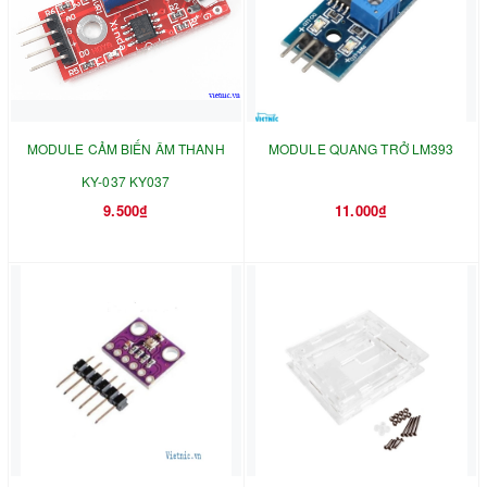
MODULE CẢM BIẾN ÂM THANH
MODULE QUANG TRỞ LM393
KY-037 KY037
9.500₫
11.000₫