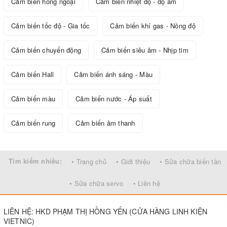
Cảm biến hồng ngoại
Cảm biến nhiệt độ - độ ẩm
Cảm biến tốc độ - Gia tốc
Cảm biến khí gas - Nồng độ
Cảm biến chuyển động
Cảm biến siêu âm - Nhịp tim
Cảm biến Hall
Cảm biến ánh sáng - Màu
Cảm biến màu
Cảm biến nước - Áp suất
Cảm biến rung
Cảm biến âm thanh
Tìm kiếm nhiều:
• Trang chủ
• Giới thiệu
• Sửa chữa biến tần
• Sửa chữa servo
• Liên hệ
LIÊN HỆ: HKD PHẠM THỊ HỒNG YẾN (CỬA HÀNG LINH KIỆN
VIETNIC)