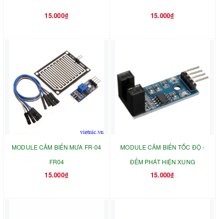
15.000₫
15.000₫
MODULE CẢM BIẾN MƯA FR-04
MODULE CẢM BIẾN TỐC ĐỘ -
FR04
ĐẾM PHÁT HIỆN XUNG
15.000₫
15.000₫