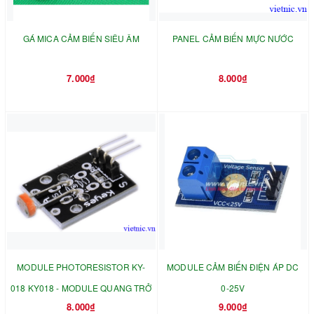
GÁ MICA CẢM BIẾN SIÊU ÂM
PANEL CẢM BIẾN MỰC NƯỚC
7.000₫
8.000₫
MODULE PHOTORESISTOR KY-
MODULE CẢM BIẾN ĐIỆN ÁP DC
018 KY018 - MODULE QUANG TRỞ
0-25V
8.000₫
9.000₫