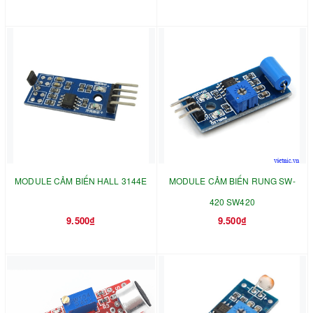
MODULE CẢM BIẾN HALL 3144E
MODULE CẢM BIẾN RUNG SW-
420 SW420
9.500₫
9.500₫