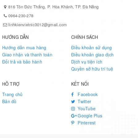
816 Tôn Đức Thắng, P. Hòa Khánh, TP. Đà Nẵng
0964-230-278
linhkienvietnic3012@gmail.com
HƯỚNG DẪN
CHÍNH SÁCH
Hướng dẫn mua hàng
Điều khoản sử dụng
Giao nhận và thanh toán
Điều khoản giao dịch
Đổi trả và bảo hành
Dịch vụ tiện ích
Quyền sở hữu trí tuệ
HỖ TRỢ
KẾT NỐI
Trang chủ
Facebook
Bản đồ
Twitter
YouTube
Google Plus
Pinterest