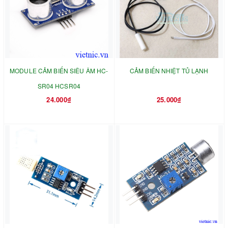
MODULE CẢM BIẾN SIÊU ÂM HC-
CẢM BIẾN NHIỆT TỦ LẠNH
SR04 HCSR04
24.000₫
25.000₫