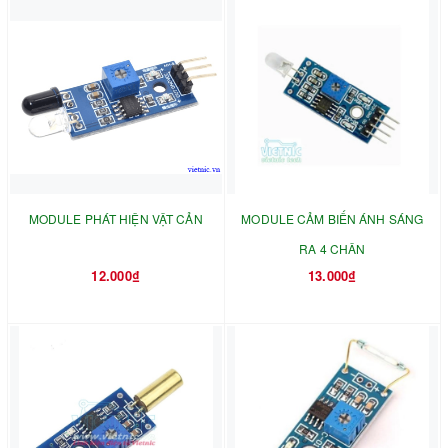
MODULE PHÁT HIỆN VẬT CẢN
MODULE CẢM BIẾN ÁNH SÁNG
RA 4 CHÂN
12.000₫
13.000₫