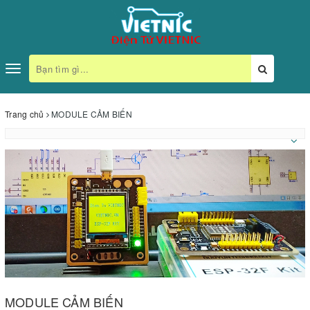
Toggle
navigation
Trang chủ
MODULE CẢM BIẾN
MODULE CẢM BIẾN