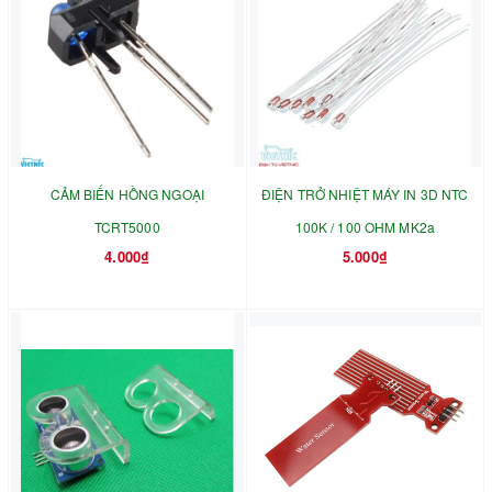
CẢM BIẾN HỒNG NGOẠI
ĐIỆN TRỞ NHIỆT MÁY IN 3D NTC
TCRT5000
100K / 100 OHM MK2a
4.000₫
5.000₫