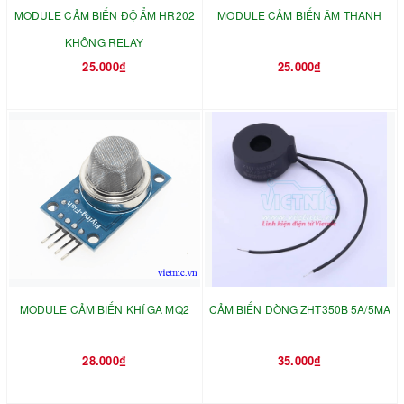
MODULE CẢM BIẾN ĐỘ ẨM HR202
MODULE CẢM BIẾN ÂM THANH
KHÔNG RELAY
25.000₫
25.000₫
MODULE CẢM BIẾN KHÍ GA MQ2
CẢM BIẾN DÒNG ZHT350B 5A/5MA
28.000₫
35.000₫