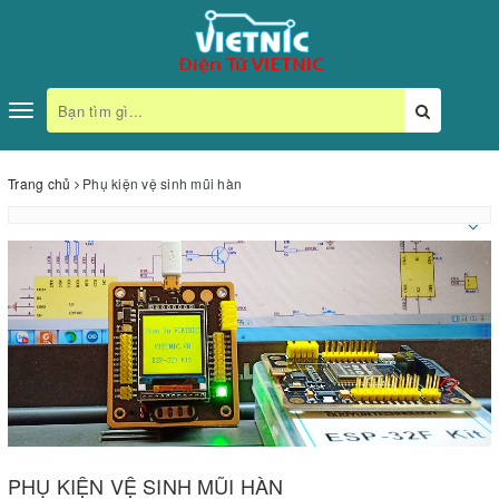
Toggle
navigation
Trang chủ
Phụ kiện vệ sinh mũi hàn
PHỤ KIỆN VỆ SINH MŨI HÀN