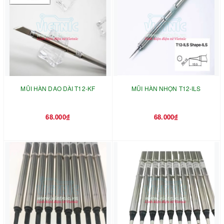
MŨI HÀN DAO DÀI T12-KF
MŨI HÀN NHỌN T12-ILS
68.000₫
68.000₫