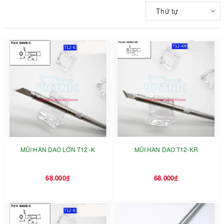
Thứ tự
MŨI HÀN DAO LỚN T12 -K
MŨI HÀN DAO T12-KR
68.000₫
68.000₫