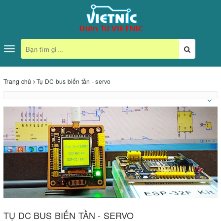
Toggle
navigation
Trang chủ
Tụ DC bus biến tần - servo
TỤ DC BUS BIẾN TẦN - SERVO