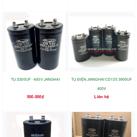
TỤ 3300UF - 400V JANGHAI
TỤ ĐIỆN JIANGHAI CD135 3900UF
400V
500.000₫
Liên hệ