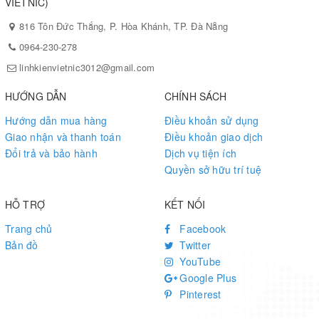
VIETNIC)
816 Tôn Đức Thắng, P. Hòa Khánh, TP. Đà Nẵng
0964-230-278
linhkienvietnic3012@gmail.com
HƯỚNG DẪN
CHÍNH SÁCH
Hướng dẫn mua hàng
Điều khoản sử dụng
Giao nhận và thanh toán
Điều khoản giao dịch
Đổi trả và bảo hành
Dịch vụ tiện ích
Quyền sở hữu trí tuệ
HỖ TRỢ
KẾT NỐI
Trang chủ
Facebook
Bản đồ
Twitter
YouTube
Google Plus
Pinterest