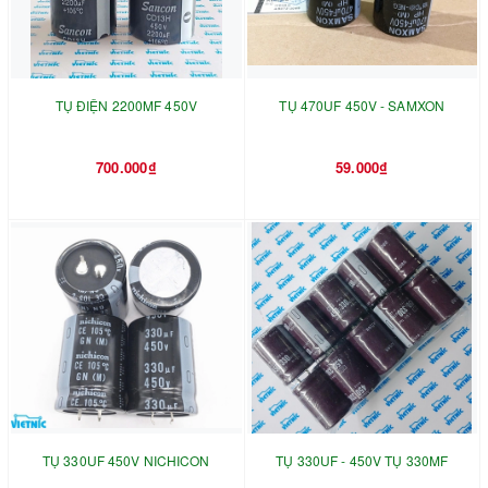
TỤ ĐIỆN 2200MF 450V
TỤ 470UF 450V - SAMXON
700.000₫
59.000₫
TỤ 330UF 450V NICHICON
TỤ 330UF - 450V TỤ 330MF