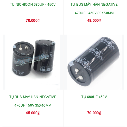
TỤ NICHICON 680UF - 450V
TỤ BUS MÁY HÀN NEGATIVE
470UF - 450V 30X50MM
70.000₫
49.000₫
TỤ BUS MÁY HÀN NEGATIVE
TỤ 680UF 450V
470UF 450V 35X40MM
45.000₫
70.000₫