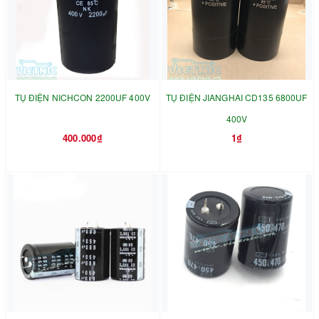
TỤ ĐIỆN NICHCON 2200UF 400V
TỤ ĐIỆN JIANGHAI CD135 6800UF
400V
400.000₫
1₫