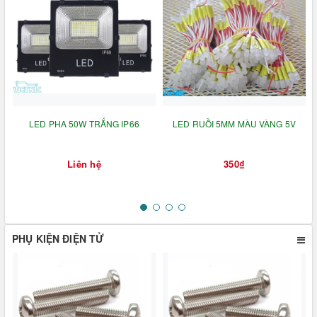
LED PHA 50W TRẮNG IP66
LED RUỒI 5MM MÀU VÀNG 5V
Liên hệ
350₫
PHỤ KIỆN ĐIỆN TỬ