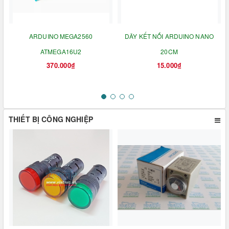
ARDUINO MEGA2560
DÂY KẾT NỐI ARDUINO NANO
ATMEGA16U2
20CM
370.000₫
15.000₫
THIẾT BỊ CÔNG NGHIỆP