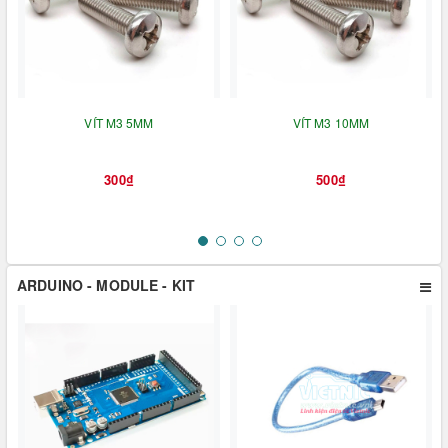
VÍT M3 5MM
VÍT M3 10MM
300₫
500₫
ARDUINO - MODULE - KIT