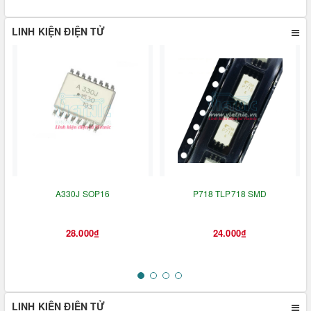
LINH KIỆN ĐIỆN TỬ
A330J SOP16
P718 TLP718 SMD
28.000₫
24.000₫
LINH KIỆN ĐIỆN TỬ