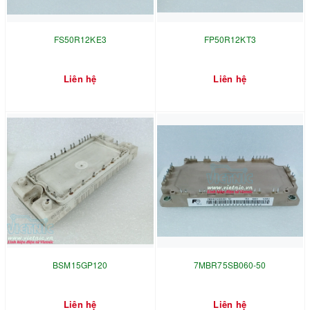
FS50R12KE3
FP50R12KT3
Liên hệ
Liên hệ
BSM15GP120
7MBR75SB060-50
Liên hệ
Liên hệ