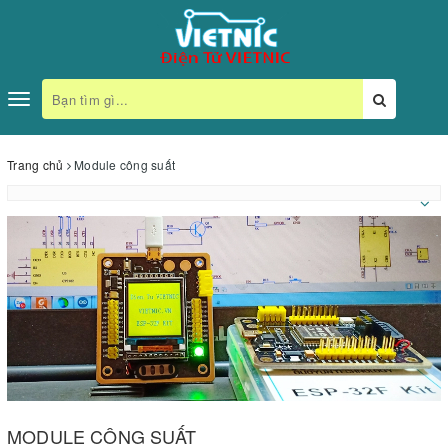
Toggle
navigation
Trang chủ
Module công suất
MODULE CÔNG SUẤT