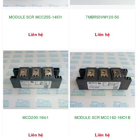
MODULE SCR MCC255-14IO1
7MBR50VW120-50
Liên hệ
Liên hệ
MCD200-16io1
MODULE SCR MCC162-16IO1B
Liên hệ
Liên hệ