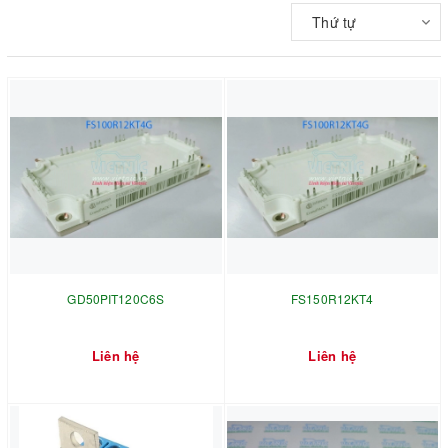
Thứ tự
GD50PIT120C6S
FS150R12KT4
Liên hệ
Liên hệ