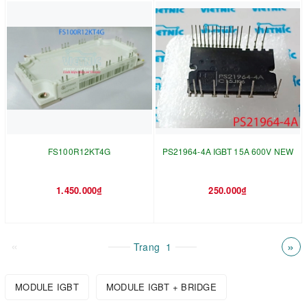
FS100R12KT4G
PS21964-4A IGBT 15A 600V NEW
1.450.000₫
250.000₫
«
»
Trang
1
MODULE IGBT
MODULE IGBT + BRIDGE