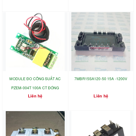
MODULE ĐO CÔNG SUẤT AC
7MBR15SA120-50 15A -1200V
PZEM-004T 100A CT ĐÓNG
Liên hệ
Liên hệ