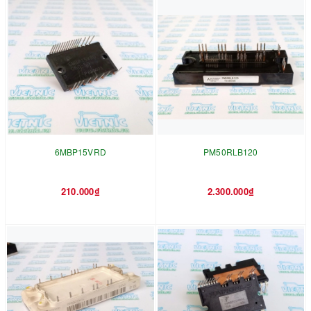
6MBP15VRD
PM50RLB120
210.000₫
2.300.000₫