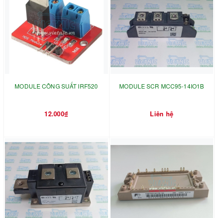
MODULE CÔNG SUẤT IRF520
MODULE SCR MCC95-14IO1B
12.000₫
Liên hệ