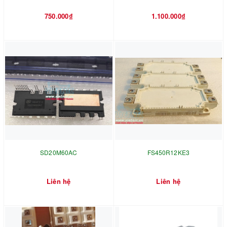
750.000₫
1.100.000₫
SD20M60AC
FS450R12KE3
Liên hệ
Liên hệ