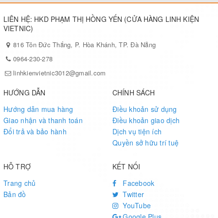
LIÊN HỆ: HKD PHẠM THỊ HỒNG YẾN (CỬA HÀNG LINH KIỆN
VIETNIC)
816 Tôn Đức Thắng, P. Hòa Khánh, TP. Đà Nẵng
0964-230-278
linhkienvietnic3012@gmail.com
HƯỚNG DẪN
CHÍNH SÁCH
Hướng dẫn mua hàng
Điều khoản sử dụng
Giao nhận và thanh toán
Điều khoản giao dịch
Đổi trả và bảo hành
Dịch vụ tiện ích
Quyền sở hữu trí tuệ
HỖ TRỢ
KẾT NỐI
Trang chủ
Facebook
Bản đồ
Twitter
YouTube
Google Plus