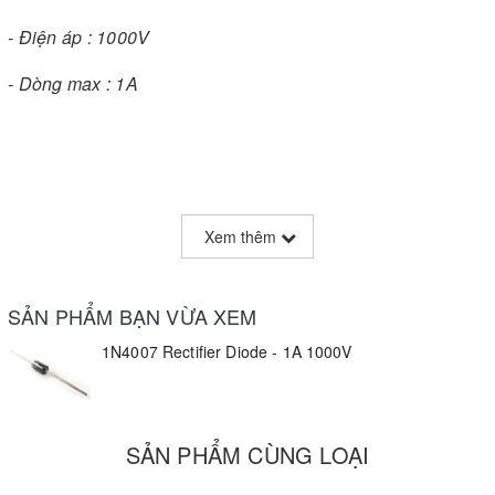
- Điện áp : 1000V
- Dòng max : 1A
Xem thêm
SẢN PHẨM BẠN VỪA XEM
1N4007 Rectifier Diode - 1A 1000V
SẢN PHẨM CÙNG LOẠI