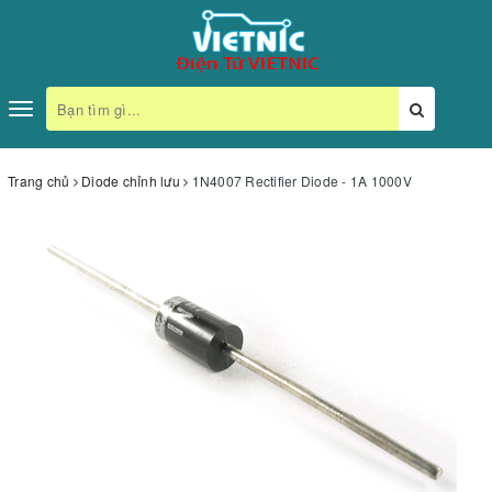
Toggle
navigation
Trang chủ
Diode chỉnh lưu
1N4007 Rectifier Diode - 1A 1000V