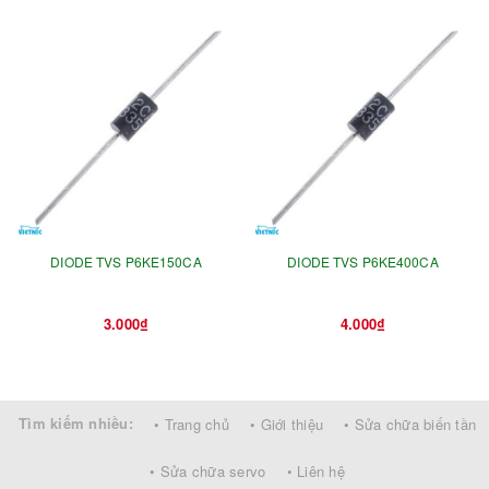
DIODE TVS P6KE150CA
DIODE TVS P6KE400CA
3.000₫
4.000₫
Tìm kiếm nhiều:
• Trang chủ
• Giới thiệu
• Sửa chữa biến tần
• Sửa chữa servo
• Liên hệ