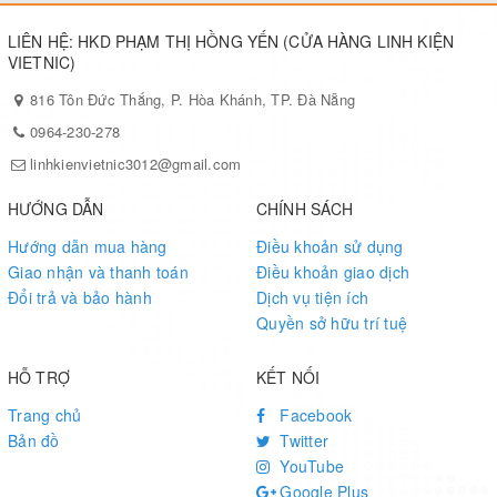
LIÊN HỆ: HKD PHẠM THỊ HỒNG YẾN (CỬA HÀNG LINH KIỆN
VIETNIC)
816 Tôn Đức Thắng, P. Hòa Khánh, TP. Đà Nẵng
0964-230-278
linhkienvietnic3012@gmail.com
HƯỚNG DẪN
CHÍNH SÁCH
Hướng dẫn mua hàng
Điều khoản sử dụng
Giao nhận và thanh toán
Điều khoản giao dịch
Đổi trả và bảo hành
Dịch vụ tiện ích
Quyền sở hữu trí tuệ
HỖ TRỢ
KẾT NỐI
Trang chủ
Facebook
Bản đồ
Twitter
YouTube
Google Plus