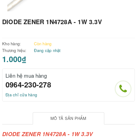
DIODE ZENER 1N4728A - 1W 3.3V
Kho hàng:
Còn hàng
Thương hiệu:
Đang cập nhật
1.000₫
Liên hệ mua hàng
0964-230-278
Địa chỉ cửa hàng
MÔ TẢ SẢN PHẨM
DIODE ZENER 1N4728A - 1W 3.3V