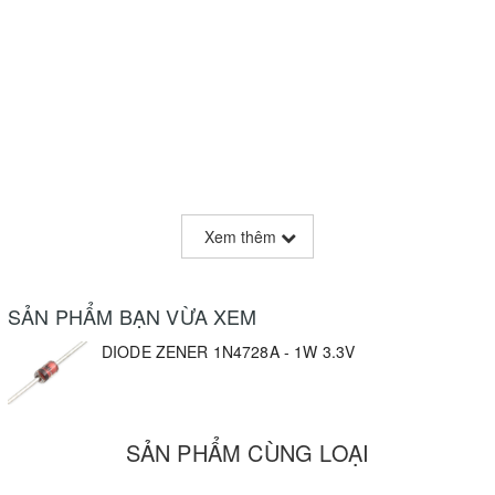
Xem thêm
SẢN PHẨM BẠN VỪA XEM
DIODE ZENER 1N4728A - 1W 3.3V
SẢN PHẨM CÙNG LOẠI