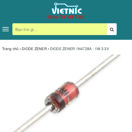
Toggle
navigation
Trang chủ
DIODE ZENER
DIODE ZENER 1N4728A - 1W 3.3V