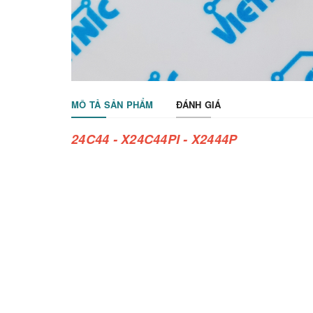
MÔ TẢ SẢN PHẨM
ĐÁNH GIÁ
24C44 - X24C44PI - X2444P