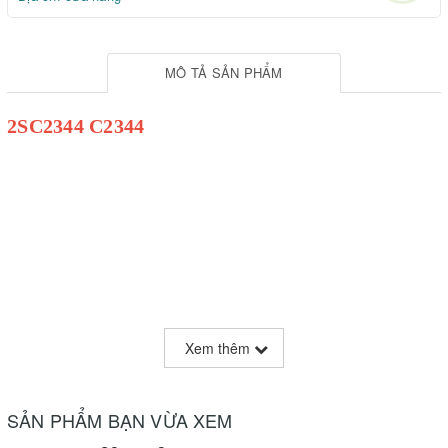
MÔ TẢ SẢN PHẨM
2SC2344 C2344
Xem thêm
SẢN PHẨM BẠN VỪA XEM