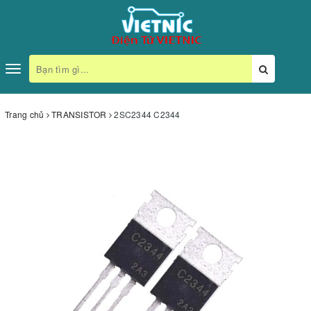
Toggle
navigation
Trang chủ
TRANSISTOR
2SC2344 C2344