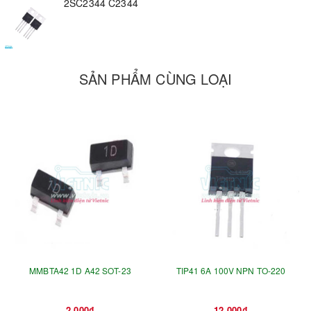
2SC2344 C2344
SẢN PHẨM CÙNG LOẠI
MMBTA42 1D A42 SOT-23
TIP41 6A 100V NPN TO-220
2.000₫
12.000₫