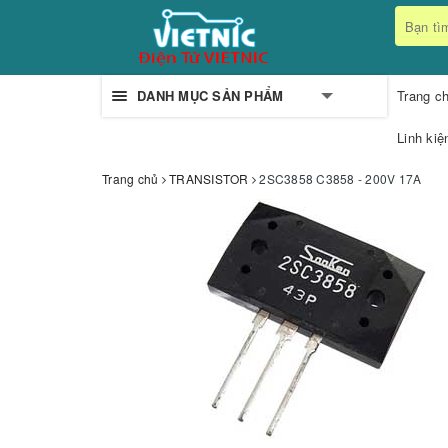
DANH MỤC SẢN PHẨM
Trang c
Linh kiệ
Trang chủ
TRANSISTOR
2SC3858 C3858 - 200V 17A