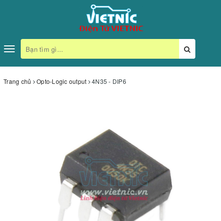
Toggle
navigation
Trang chủ
Opto-Logic output
4N35 - DIP6