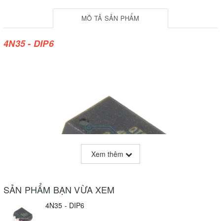
MÔ TẢ SẢN PHẨM
4N35 - DIP6
Xem thêm
SẢN PHẨM BẠN VỪA XEM
4N35 - DIP6