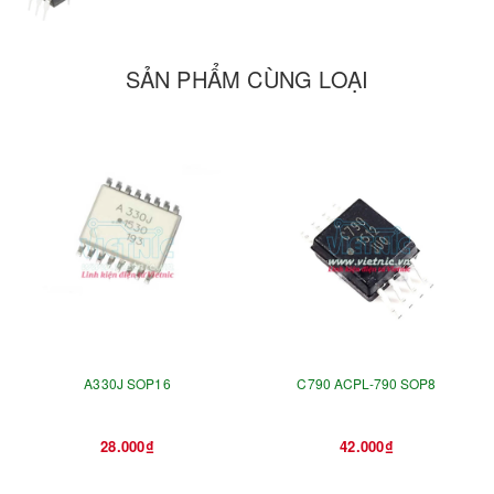
SẢN PHẨM CÙNG LOẠI
A330J SOP16
C790 ACPL-790 SOP8
28.000₫
42.000₫