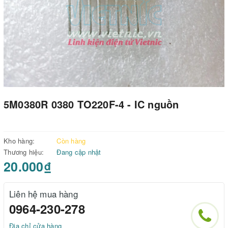
5M0380R 0380 TO220F-4 - IC nguồn
Kho hàng:
Còn hàng
Thương hiệu:
Đang cập nhật
20.000₫
Liên hệ mua hàng
0964-230-278
Địa chỉ cửa hàng