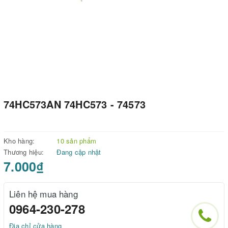
74HC573AN 74HC573 - 74573
Kho hàng:
10 sản phẩm
Thương hiệu:
Đang cập nhật
7.000₫
Liên hệ mua hàng
0964-230-278
Địa chỉ cửa hàng