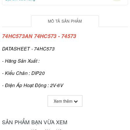
MÔ TẢ SẢN PHẨM
74HC573AN 74HC573 - 74573
DATASHEET - 74HC573
- Hãng Sản Xuất :
- Kiểu Chân : DIP20
- Điện Áp Hoạt Động : 2V-6V
- Điện Áp Tín Hiệu Vào : 1.5V
Xem thêm
- Điện Áp Tín Hiệu Ra : 0.5V
SẢN PHẨM BẠN VỪA XEM
- Dòng Ra : 35mA