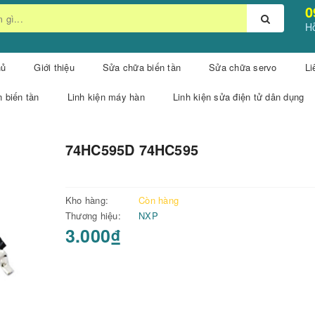
0
Hỗ
hủ
Giới thiệu
Sửa chữa biến tần
Sửa chữa servo
Li
n biến tần
Linh kiện máy hàn
Linh kiện sửa điện tử dân dụng
74HC595D 74HC595
Kho hàng:
Còn hàng
Thương hiệu:
NXP
3.000₫