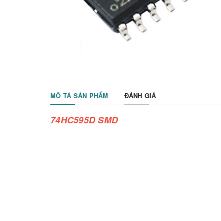
MÔ TẢ SẢN PHẨM
ĐÁNH GIÁ
74HC595D SMD