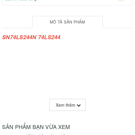
MÔ TẢ SẢN PHẨM
SN74LS244N 74LS244
Xem thêm
SẢN PHẨM BẠN VỪA XEM