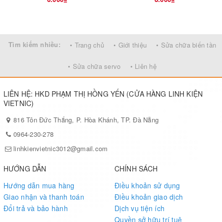
Tìm kiếm nhiều:
• Trang chủ
• Giới thiệu
• Sửa chữa biến tần
• Sửa chữa servo
• Liên hệ
LIÊN HỆ: HKD PHẠM THỊ HỒNG YẾN (CỬA HÀNG LINH KIỆN
VIETNIC)
816 Tôn Đức Thắng, P. Hòa Khánh, TP. Đà Nẵng
0964-230-278
linhkienvietnic3012@gmail.com
HƯỚNG DẪN
CHÍNH SÁCH
Hướng dẫn mua hàng
Điều khoản sử dụng
Giao nhận và thanh toán
Điều khoản giao dịch
Đổi trả và bảo hành
Dịch vụ tiện ích
Quyền sở hữu trí tuệ