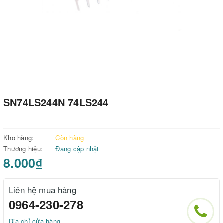
SN74LS244N 74LS244
Kho hàng:
Còn hàng
Thương hiệu:
Đang cập nhật
8.000₫
Liên hệ mua hàng
0964-230-278
Địa chỉ cửa hàng