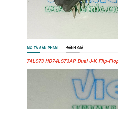
MÔ TẢ SẢN PHẨM
ĐÁNH GIÁ
74LS73 HD74LS73AP Dual J-K Flip-Flo