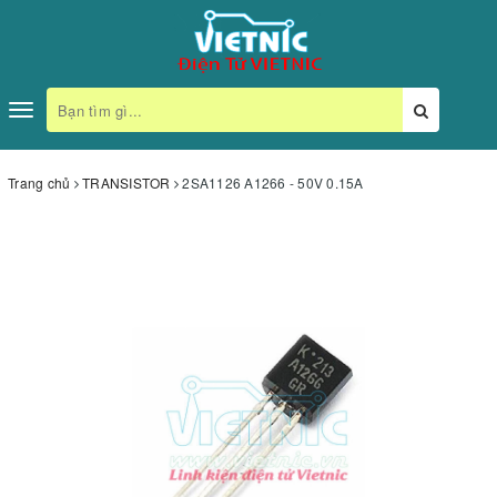
Toggle
navigation
Trang chủ
TRANSISTOR
2SA1126 A1266 - 50V 0.15A