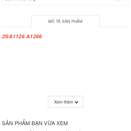
MÔ TẢ SẢN PHẨM
2SA1126 A1266
Xem thêm
SẢN PHẨM BẠN VỪA XEM