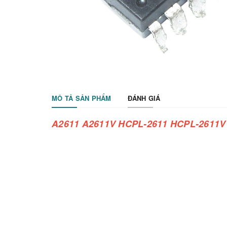
MÔ TẢ SẢN PHẨM
ĐÁNH GIÁ
A2611 A2611V HCPL-2611 HCPL-2611V