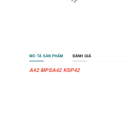
MÔ TẢ SẢN PHẨM
ĐÁNH GIÁ
A42 MPSA42 KSP42