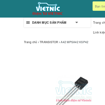
DANH MỤC SẢN PHẨM
Trang c
Linh kiệ
Trang chủ
TRANSISTOR
A42 MPSA42 KSP42