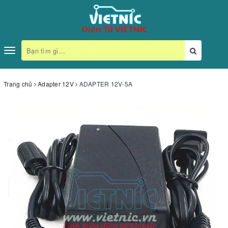
Toggle
navigation
Trang chủ
Adapter 12V
ADAPTER 12V-5A