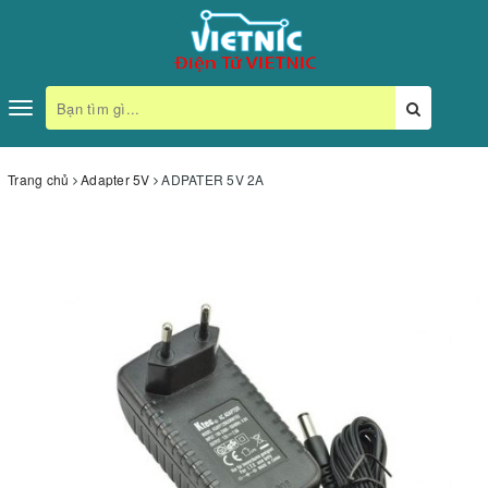
Toggle
navigation
Trang chủ
Adapter 5V
ADPATER 5V 2A