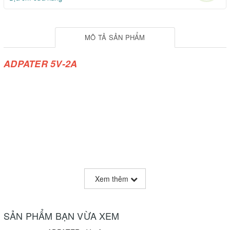
MÔ TẢ SẢN PHẨM
ADPATER 5V-2A
Xem thêm
SẢN PHẨM BẠN VỪA XEM