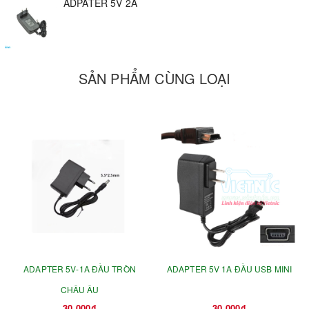
ADPATER 5V 2A
SẢN PHẨM CÙNG LOẠI
ADAPTER 5V-1A ĐẦU TRÒN
ADAPTER 5V 1A ĐẦU USB MINI
CHÂU ÂU
30.000₫
30.000₫