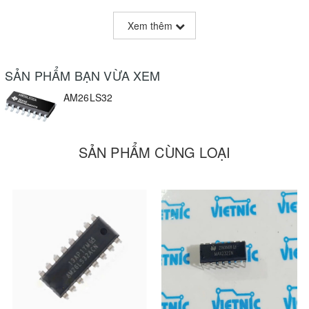
Xem thêm
SẢN PHẨM BẠN VỪA XEM
AM26LS32
SẢN PHẨM CÙNG LOẠI