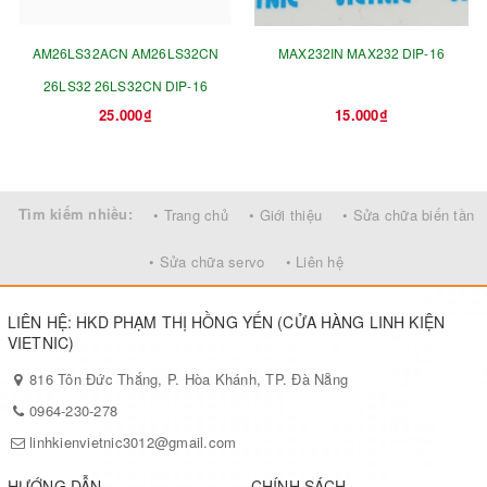
AM26LS32ACN AM26LS32CN
MAX232IN MAX232 DIP-16
26LS32 26LS32CN DIP-16
25.000₫
15.000₫
Tìm kiếm nhiều:
• Trang chủ
• Giới thiệu
• Sửa chữa biến tần
• Sửa chữa servo
• Liên hệ
LIÊN HỆ: HKD PHẠM THỊ HỒNG YẾN (CỬA HÀNG LINH KIỆN
VIETNIC)
816 Tôn Đức Thắng, P. Hòa Khánh, TP. Đà Nẵng
0964-230-278
linhkienvietnic3012@gmail.com
HƯỚNG DẪN
CHÍNH SÁCH