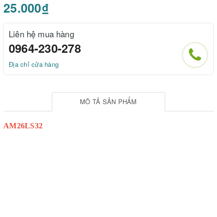
25.000₫
Liên hệ mua hàng
0964-230-278
Địa chỉ cửa hàng
MÔ TẢ SẢN PHẨM
AM26LS32