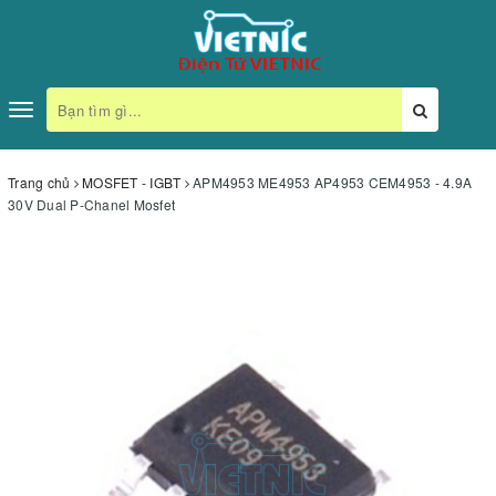
Toggle
navigation
Trang chủ
MOSFET - IGBT
APM4953 ME4953 AP4953 CEM4953 - 4.9A
30V Dual P-Chanel Mosfet