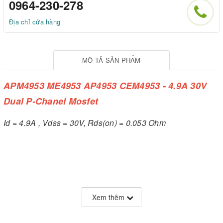
0964-230-278
Địa chỉ cửa hàng
MÔ TẢ SẢN PHẨM
APM4953 ME4953 AP4953 CEM4953 - 4.9A 30V
Dual P-Chanel Mosfet
Id = 4.9A , Vdss = 30V, Rds(on) = 0.053 Ohm
Xem thêm