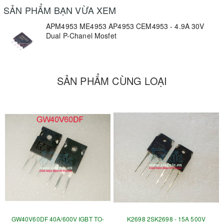
SẢN PHẨM BẠN VỪA XEM
APM4953 ME4953 AP4953 CEM4953 - 4.9A 30V
Dual P-Chanel Mosfet
SẢN PHẨM CÙNG LOẠI
GW40V60DF 40A/600V IGBT TO-
K2698 2SK2698 - 15A 500V