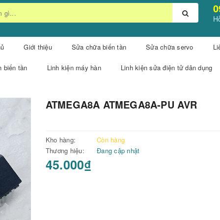
0
Hỗ
hủ
Giới thiệu
Sửa chữa biến tần
Sửa chữa servo
Li
n biến tần
Linh kiện máy hàn
Linh kiện sửa điện tử dân dụng
ATMEGA8A ATMEGA8A-PU AVR
Kho hàng:
Còn hàng
Thương hiệu:
Đang cập nhật
45.000₫