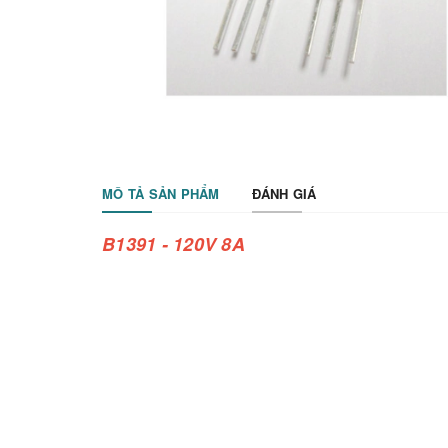
MÔ TẢ SẢN PHẨM
ĐÁNH GIÁ
B1391 - 120V 8A