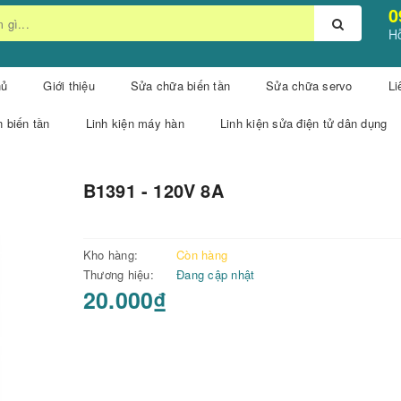
0
Hỗ
hủ
Giới thiệu
Sửa chữa biến tần
Sửa chữa servo
Li
n biến tần
Linh kiện máy hàn
Linh kiện sửa điện tử dân dụng
B1391 - 120V 8A
Kho hàng:
Còn hàng
Thương hiệu:
Đang cập nhật
20.000₫