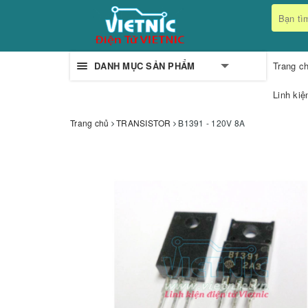
DANH MỤC SẢN PHẨM
Trang c
Linh kiệ
Trang chủ
TRANSISTOR
B1391 - 120V 8A