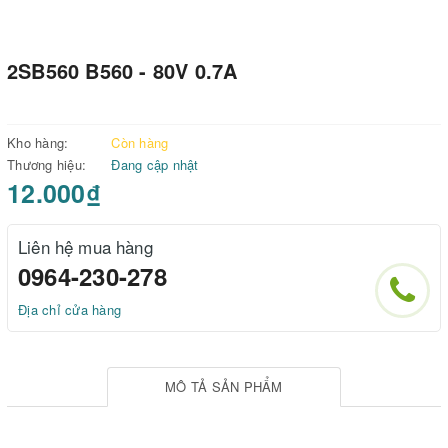
2SB560 B560 - 80V 0.7A
Kho hàng:
Còn hàng
Thương hiệu:
Đang cập nhật
12.000₫
Liên hệ mua hàng
0964-230-278
Địa chỉ cửa hàng
MÔ TẢ SẢN PHẨM