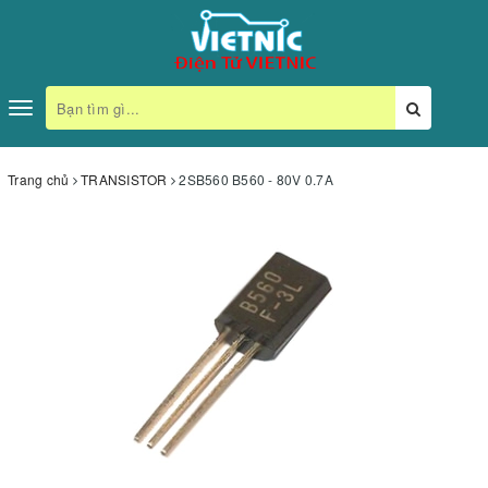
Toggle
navigation
Trang chủ
TRANSISTOR
2SB560 B560 - 80V 0.7A