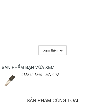
Xem thêm
SẢN PHẨM BẠN VỪA XEM
2SB560 B560 - 80V 0.7A
SẢN PHẨM CÙNG LOẠI