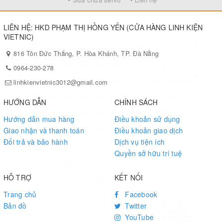
LIÊN HỆ: HKD PHẠM THỊ HỒNG YẾN (CỬA HÀNG LINH KIỆN
VIETNIC)
816 Tôn Đức Thắng, P. Hòa Khánh, TP. Đà Nẵng
0964-230-278
linhkienvietnic3012@gmail.com
HƯỚNG DẪN
CHÍNH SÁCH
Hướng dẫn mua hàng
Điều khoản sử dụng
Giao nhận và thanh toán
Điều khoản giao dịch
Đổi trả và bảo hành
Dịch vụ tiện ích
Quyền sở hữu trí tuệ
HỖ TRỢ
KẾT NỐI
Trang chủ
Facebook
Bản đồ
Twitter
YouTube