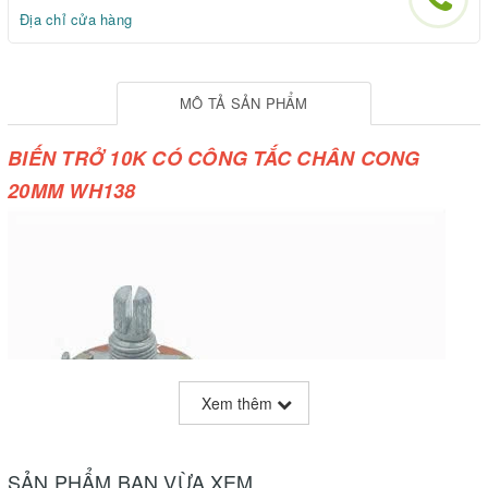
Địa chỉ cửa hàng
MÔ TẢ SẢN PHẨM
BIẾN TRỞ 10K CÓ CÔNG TẮC CHÂN CONG
20MM WH138
Xem thêm
SẢN PHẨM BẠN VỪA XEM