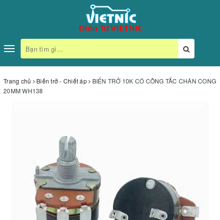
Toggle
navigation
Trang chủ
Biến trở - Chiết áp
BIẾN TRỞ 10K CÓ CÔNG TẮC CHÂN CONG
20MM WH138