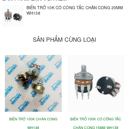
BIẾN TRỞ 10K CÓ CÔNG TẮC CHÂN CONG 20MM
WH138
SẢN PHẨM CÙNG LOẠI
BIẾN TRỞ 100K CHÂN CONG
BIẾN TRỞ 100K CÓ CÔNG TẮC
WH148
CHÂN CONG 15MM WH138