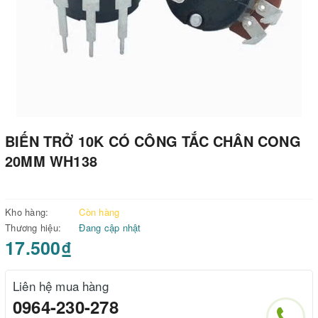
BIẾN TRỞ 10K CÓ CÔNG TẮC CHÂN CONG
20MM WH138
Kho hàng:
Còn hàng
Thương hiệu:
Đang cập nhật
17.500₫
Liên hệ mua hàng
0964-230-278