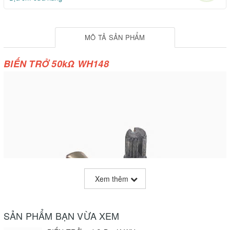
MÔ TẢ SẢN PHẨM
BIẾN TRỞ 50kΩ WH148
Xem thêm
SẢN PHẨM BẠN VỪA XEM