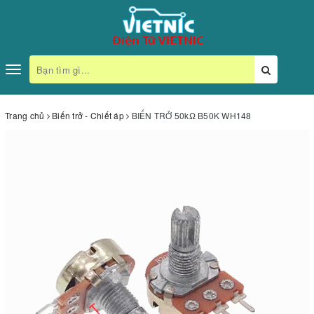
Toggle
navigation
Trang chủ
Biến trở - Chiết áp
BIẾN TRỞ 50kΩ B50K WH148