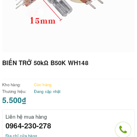
BIẾN TRỞ 50kΩ B50K WH148
Kho hàng:
Còn hàng
Thương hiệu:
Đang cập nhật
5.500₫
Liên hệ mua hàng
0964-230-278
Địa chỉ cửa hàng