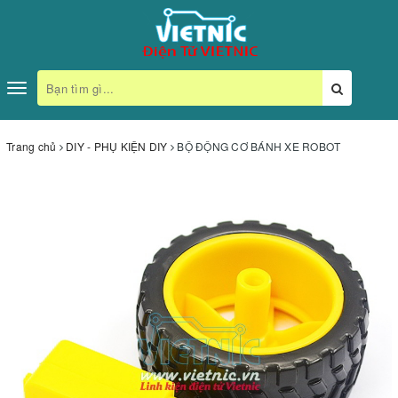
Toggle
navigation
Trang chủ
DIY - PHỤ KIỆN DIY
BỘ ĐỘNG CƠ BÁNH XE ROBOT