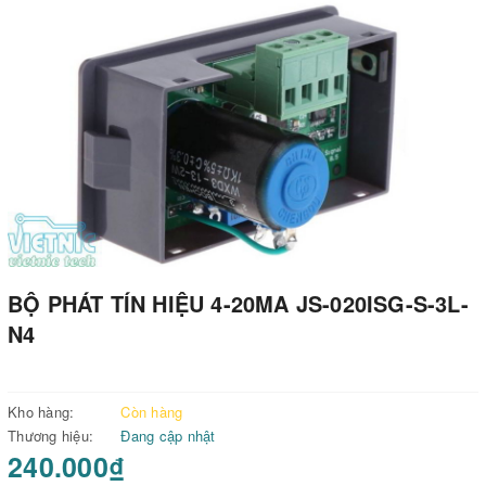
BỘ PHÁT TÍN HIỆU 4-20MA JS-020ISG-S-3L-
N4
Kho hàng:
Còn hàng
Thương hiệu:
Đang cập nhật
240.000₫