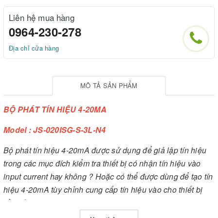
Liên hệ mua hàng
0964-230-278
Địa chỉ cửa hàng
MÔ TẢ SẢN PHẨM
BỘ PHÁT TÍN HIỆU 4-20MA
Model :
JS-020ISG-S-3L-N4
Bộ phát tín hiệu 4-20mA được sử dụng để giả lập tín hiệu
trong các mục đích kiểm tra thiết bị có nhận tín hiệu vào
input current hay không ? Hoặc có thể được dùng để tạo tín
hiệu 4-20mA tùy chỉnh cung cấp tín hiệu vào cho thiết bị
cần sử dụng