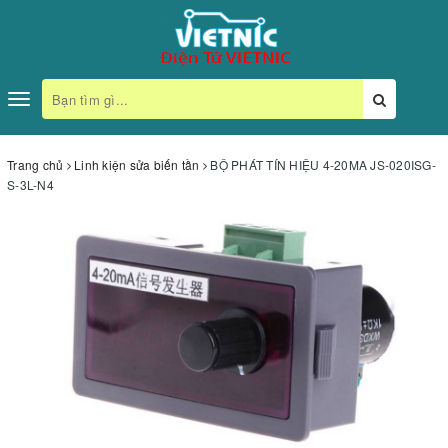
Toggle
navigation
Trang chủ
Linh kiện sửa biến tần
BỘ PHÁT TÍN HIỆU 4-20MA JS-020ISG-
S-3L-N4