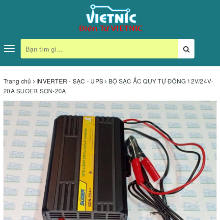
Toggle
navigation
Trang chủ
INVERTER - SẠC - UPS
BỘ SẠC ẮC QUY TỰ ĐỘNG 12V/24V-
20A SUOER SON-20A