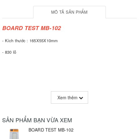
MÔ TẢ SẢN PHẨM
BOARD TEST MB-102
- Kích thước : 165X55X10mm
- 830 lỗ
Xem thêm
SẢN PHẨM BẠN VỪA XEM
BOARD TEST MB-102