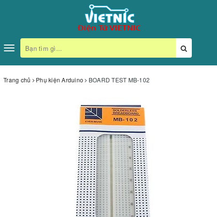
Toggle
navigation
Trang chủ
Phụ kiện Arduino
BOARD TEST MB-102