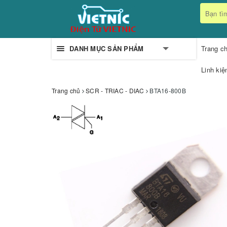
DANH MỤC SẢN PHẨM
Trang c
Linh kiệ
Trang chủ
SCR - TRIAC - DIAC
BTA16-800B