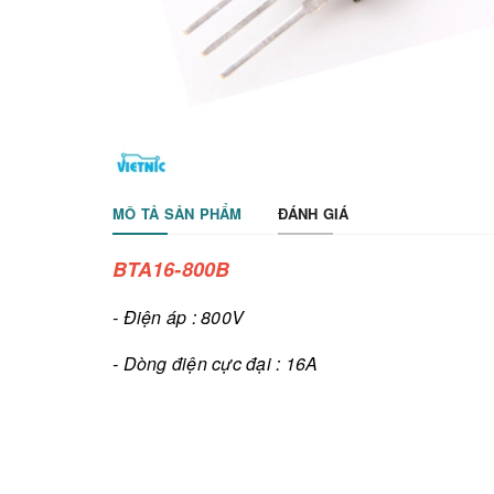
MÔ TẢ SẢN PHẨM
ĐÁNH GIÁ
BTA16-800B
- Điện áp : 800V
- Dòng điện cực đại : 16A